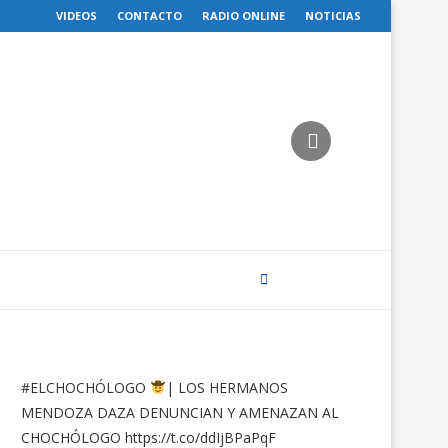
VIDEOS
CONTACTO
RADIO ONLINE
NOTICIAS
#ELCHOCHÓLOGO
| LOS HERMANOS
MENDOZA DAZA DENUNCIAN Y AMENAZAN AL
CHOCHÓLOGO
https://t.co/ddIjBPaPqF