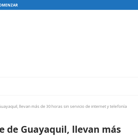
OMENZAR EL RESTABLECIMIENTO DE...
uayaquil, llevan más de 30 horas sin servicio de internet y telefonía
te de Guayaquil, llevan más