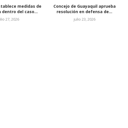
stablece medidas de
Concejo de Guayaquil aprueba
 dentro del caso...
resolución en defensa de...
ulio 27, 2026
julio 23, 2026