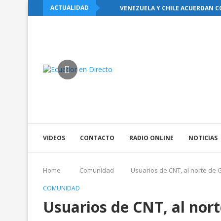
ACTUALIDAD
VENEZUELA Y CHILE ACUERDAN C
VIDEOS
CONTACTO
RADIO ONLINE
NOTICIAS
Home
Comunidad
Usuarios de CNT, al norte de G
COMUNIDAD
Usuarios de CNT, al nor