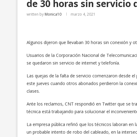
de 30 horas sin servicio 
written by
Monica10
marzo 4, 2021
Algunos dijeron que llevaban 30 horas sin conexión y ot
Usuarios de la Corporación Nacional de Telecomunicaci
se quedaron sin servicio de internet y telefonía.
Las quejas de la falta de servicio comenzaron desde e
este jueves cuando otros abonados perdieron la conexi
clases.
Ante los reclamos, CNT respondió en Twitter que se tra
técnica está trabajando para solucionar el inconvenient
La empresa pública refirió que los técnicos laboran en 
un probable intento de robo del cableado, en la intersec