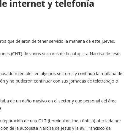
de internet y telefonía
ros que dejaron de tener servicio la mañana de este jueves.
ones (CNT) de varios sectores de la autopista Narcisa de Jesús
l pasado miércoles en algunos sectores y continuó la mañana de
ón y no pudieron continuar con sus jornadas de teletrabajo o
taba de un daño masivo en el sector y que personal del área
e.
la reparación de una OLT (terminal de línea óptica) afectada por
ción de la autopista Narcisa de Jesús y la av. Francisco de