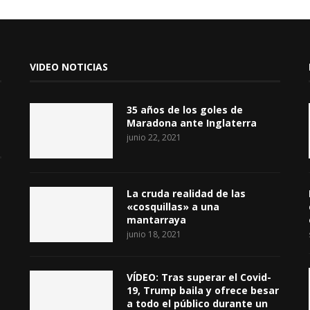
VIDEO NOTICIAS
35 años de los goles de
Maradona ante Inglaterra
junio 22, 2021
La cruda realidad de las
«cosquillas» a una
mantarraya
junio 18, 2021
VÍDEO: Tras superar el Covid-
19, Trump baila y ofrece besar
a todo el público durante un