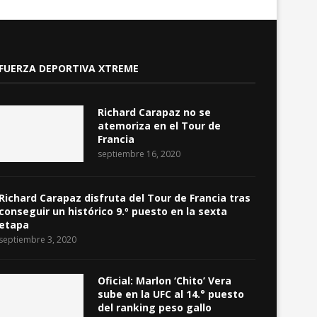
FUERZA DEPORTIVA XTREME
Richard Carapaz no se
atemoriza en el Tour de
Francia
septiembre 16, 2020
Richard Carapaz disfruta del Tour de Francia tras
conseguir un histórico 9.º puesto en la sexta
etapa
septiembre 3, 2020
Oficial: Marlon ‘Chito’ Vera
sube en la UFC al 14.° puesto
del ranking peso gallo