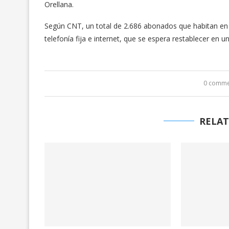
Orellana.
Según CNT, un total de 2.686 abonados que habitan en
telefonía fija e internet, que se espera restablecer en
0 comme
RELAT