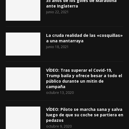
35 años de los goles de Maradona
ante Inglaterra
junio 22, 2021
La cruda realidad de las «cosquillas»
a una mantarraya
junio 18, 2021
VÍDEO: Tras superar el Covid-19,
Trump baila y ofrece besar a todo el
público durante un mitin de
campaña
octubre 13, 2020
VÍDEO: Piloto se marcha sana y salva
luego de que su coche se partiera en
pedazos
octubre 9, 2020