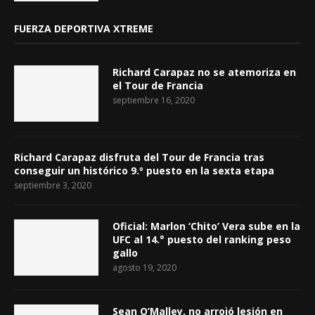
FUERZA DEPORTIVA XTREME
Richard Carapaz no se atemoriza en
el Tour de Francia
septiembre 16, 2020
Richard Carapaz disfruta del Tour de Francia tras
conseguir un histórico 9.º puesto en la sexta etapa
septiembre 3, 2020
Oficial: Marlon ‘Chito’ Vera sube en la
UFC al 14.° puesto del ranking peso
gallo
agosto 19, 2020
Sean O’Malley, no arrojó lesión en