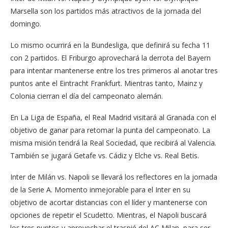
Marsella son los partidos más atractivos de la jornada del
domingo.
Lo mismo ocurrirá en la Bundesliga, que definirá su fecha 11
con 2 partidos. El Friburgo aprovechará la derrota del Bayern
para intentar mantenerse entre los tres primeros al anotar tres
puntos ante el Eintracht Frankfurt. Mientras tanto, Mainz y
Colonia cierran el día del campeonato alemán.
En La Liga de España, el Real Madrid visitará al Granada con el
objetivo de ganar para retomar la punta del campeonato. La
misma misión tendrá la Real Sociedad, que recibirá al Valencia.
También se jugará Getafe vs. Cádiz y Elche vs. Real Betis.
Inter de Milán vs. Napoli se llevará los reflectores en la jornada
de la Serie A. Momento inmejorable para el Inter en su
objetivo de acortar distancias con el líder y mantenerse con
opciones de repetir el Scudetto. Mientras, el Napoli buscará
los tres puntos y aprovechar el traspié del AC Milan, para ser