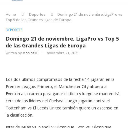
Home
Deportes
Domingo 21 de noviembre, LigaPro vs
Top 5 de las Grandes Ligas de Europa
DEPORTES
Domingo 21 de noviembre, LigaPro vs Top 5
de las Grandes Ligas de Europa
written by
Monica10
noviembre 21, 2021
Los dos últimos compromisos de la fecha 14 jugarán en la
Premier League. Primero, el Manchester City atraerá al
Everton a la carrera para ganar el título y luego se mantendrá
cerca de los líderes del Chelsea. Luego jugarán contra el
Tottenham vs El Leeds United también quiere un ascenso en
la clasificación.
Inter de Milán vs. Napoli y Olympique Lyon vs. Olympique