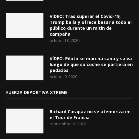
VÍDEO: Tras superar el Covid-19,
Trump baila y ofrece besar a todo el
público durante un mitin de
campaña
octubre 13, 2020
VÍDEO: Piloto se marcha sana y salva
luego de que su coche se partiera en
pedazos
octubre 9, 2020
FUERZA DEPORTIVA XTREME
Richard Carapaz no se atemoriza en
el Tour de Francia
septiembre 16, 2020