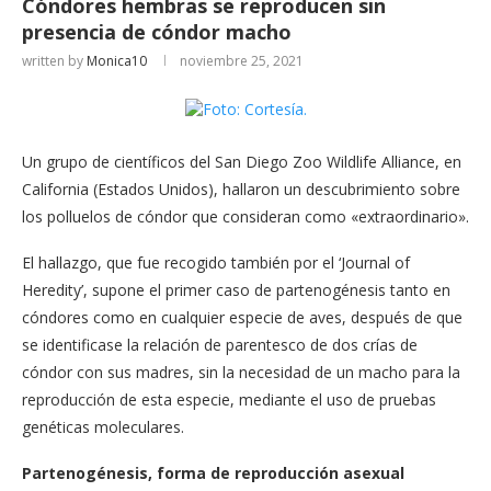
Cóndores hembras se reproducen sin
presencia de cóndor macho
written by
Monica10
noviembre 25, 2021
Un grupo de científicos del San Diego Zoo Wildlife Alliance, en
California (Estados Unidos), hallaron un descubrimiento sobre
los polluelos de cóndor que consideran como «extraordinario».
El hallazgo, que fue recogido también por el ‘Journal of
Heredity’, supone el primer caso de partenogénesis tanto en
cóndores como en cualquier especie de aves, después de que
se identificase la relación de parentesco de dos crías de
cóndor con sus madres, sin la necesidad de un macho para la
reproducción de esta especie, mediante el uso de pruebas
genéticas moleculares.
Partenogénesis, forma de reproducción asexual