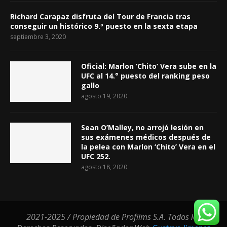
Richard Carapaz disfruta del Tour de Francia tras
conseguir un histórico 9.º puesto en la sexta etapa
septiembre 3, 2020
Oficial: Marlon ‘Chito’ Vera sube en la
UFC al 14.° puesto del ranking peso
gallo
agosto 19, 2020
Sean O’Malley, no arrojó lesión en
sus exámenes médicos después de
la pelea con Marlon ‘Chito’ Vera en el
UFC 252.
agosto 18, 2020
2021-2025 / Propiedad de Profilms S.A. Todos los