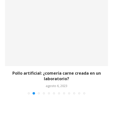
Pollo artificial: ¿comería carne creada en un
laboratorio?
agosto 6, 2023