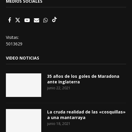
MEDIOS SOCIALES
Visitas:
5013629
VIDEO NOTICIAS
35 años de los goles de Maradona
ante Inglaterra
junio 22, 2021
La cruda realidad de las «cosquillas»
a una mantarraya
junio 18, 2021