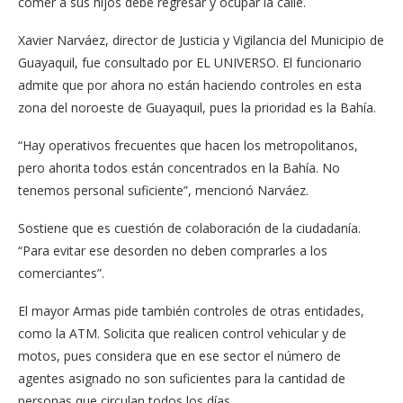
comer a sus hijos debe regresar y ocupar la calle.
Xavier Narváez, director de Justicia y Vigilancia del Municipio de
Guayaquil, fue consultado por EL UNIVERSO. El funcionario
admite que por ahora no están haciendo controles en esta
zona del noroeste de Guayaquil, pues la prioridad es la Bahía.
“Hay operativos frecuentes que hacen los metropolitanos,
pero ahorita todos están concentrados en la Bahía. No
tenemos personal suficiente”, mencionó Narváez.
Sostiene que es cuestión de colaboración de la ciudadanía.
“Para evitar ese desorden no deben comprarles a los
comerciantes”.
El mayor Armas pide también controles de otras entidades,
como la ATM. Solicita que realicen control vehicular y de
motos, pues considera que en ese sector el número de
agentes asignado no son suficientes para la cantidad de
personas que circulan todos los días.