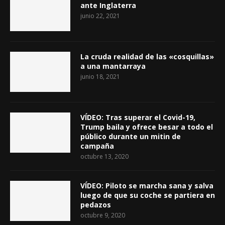
ante Inglaterra
junio 22, 2021
La cruda realidad de las «cosquillas»
a una mantarraya
junio 18, 2021
VÍDEO: Tras superar el Covid-19,
Trump baila y ofrece besar a todo el
público durante un mitin de
campaña
octubre 13, 2020
VÍDEO: Piloto se marcha sana y salva
luego de que su coche se partiera en
pedazos
octubre 9, 2020