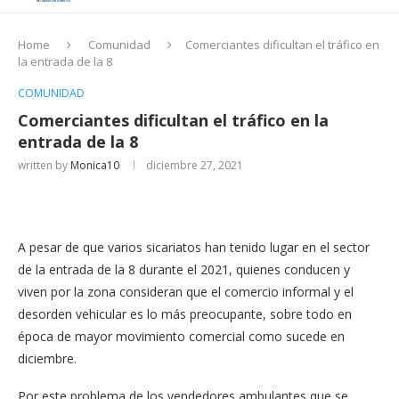
Home
Comunidad
Comerciantes dificultan el tráfico en
la entrada de la 8
COMUNIDAD
Comerciantes dificultan el tráfico en la
entrada de la 8
written by
Monica10
diciembre 27, 2021
A pesar de que varios sicariatos han tenido lugar en el sector
de la entrada de la 8 durante el 2021, quienes conducen y
viven por la zona consideran que el comercio informal y el
desorden vehicular es lo más preocupante, sobre todo en
época de mayor movimiento comercial como sucede en
diciembre.
Por este problema de los vendedores ambulantes que se