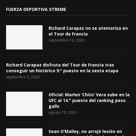
FUERZA DEPORTIVA XTREME
Richard Carapaz no se atemoriza en
el Tour de Francia
septiembre 16, 2020
Richard Carapaz disfruta del Tour de Francia tras
conseguir un histórico 9.º puesto en la sexta etapa
septiembre 3, 2020
Oficial: Marlon ‘Chito’ Vera sube en la
UFC al 14.° puesto del ranking peso
gallo
agosto 19, 2020
Sean O’Malley, no arrojó lesión en