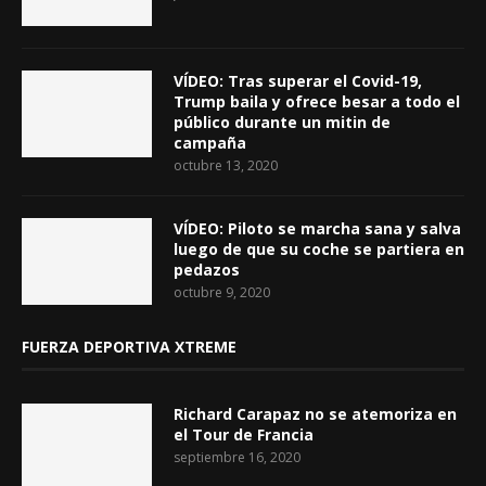
VÍDEO: Tras superar el Covid-19,
Trump baila y ofrece besar a todo el
público durante un mitin de
campaña
octubre 13, 2020
VÍDEO: Piloto se marcha sana y salva
luego de que su coche se partiera en
pedazos
octubre 9, 2020
FUERZA DEPORTIVA XTREME
Richard Carapaz no se atemoriza en
el Tour de Francia
septiembre 16, 2020