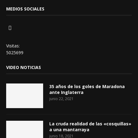
MEDIOS SOCIALES
Visitas:
5025699
VIDEO NOTICIAS
35 años de los goles de Maradona
ante Inglaterra
junio 22, 2021
La cruda realidad de las «cosquillas»
a una mantarraya
junio 18, 2021