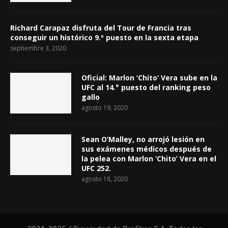
Richard Carapaz disfruta del Tour de Francia tras
conseguir un histórico 9.º puesto en la sexta etapa
septiembre 3, 2020
Oficial: Marlon ‘Chito’ Vera sube en la
UFC al 14.° puesto del ranking peso
gallo
agosto 19, 2020
Sean O’Malley, no arrojó lesión en
sus exámenes médicos después de
la pelea con Marlon ‘Chito’ Vera en el
UFC 252.
agosto 18, 2020