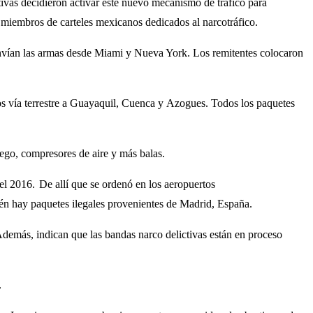
tivas decidieron activar este nuevo mecanismo de tráfico para
s
miembros de carteles mexicanos dedicados al narcotráfico.
 envían las armas desde Miami y Nueva York. Los remitentes colocaron
dos vía terrestre a Guayaquil, Cuenca y Azogues. Todos los paquetes
uego, compresores de aire y más balas.
el 2016. De allí que se ordenó en los aeropuertos
én hay paquetes ilegales provenientes de Madrid, España.
demás, indican que las bandas narco delictivas están en proceso
.