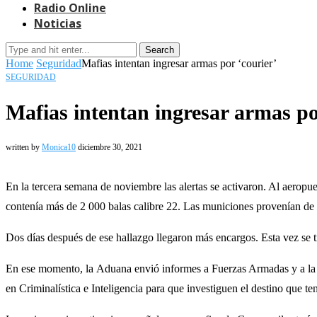
Radio Online
Noticias
Search
Home
Seguridad
Mafias intentan ingresar armas por ‘courier’
SEGURIDAD
Mafias intentan ingresar armas po
written by
Monica10
diciembre 30, 2021
En la tercera semana de noviembre las alertas se activaron. Al aeropu
contenía más de 2 000 balas calibre 22. Las municiones provenían de
Dos días después de ese hallazgo llegaron más encargos. Esta vez se 
En ese momento, la Aduana envió informes a Fuerzas Armadas y a la Pol
en Criminalística e Inteligencia para que investiguen el destino que ten