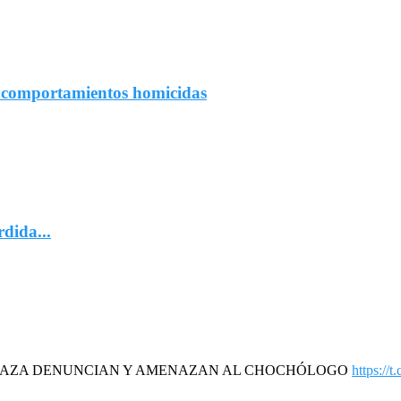
r comportamientos homicidas
rdida...
DAZA DENUNCIAN Y AMENAZAN AL CHOCHÓLOGO
https://