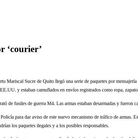
r ‘courier’
erto Mariscal Sucre de Quito llegó una serie de paquetes por mensajería
 EE.UU. y estaban camuflados en envíos registrados como ropa, zapatos
trató de fusiles de guerra M4. Las armas estaban desarmadas y fueron 
icía para dar aviso de este nuevo mecanismo de tráfico de armas. Esta 
drían los paquetes ilegales y a los posibles responsables.