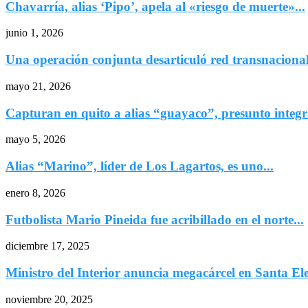
Chavarría, alias ‘Pipo’, apela al «riesgo de muerte»...
junio 1, 2026
Una operación conjunta desarticuló red transnacional 
mayo 21, 2026
Capturan en quito a alias “guayaco”, presunto integra
mayo 5, 2026
Alias “Marino”, líder de Los Lagartos, es uno...
enero 8, 2026
Futbolista Mario Pineida fue acribillado en el norte...
diciembre 17, 2025
Ministro del Interior anuncia megacárcel en Santa Ele
noviembre 20, 2025