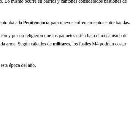
tro. Lo mismo ocurre en barrios y cantones considerados bastiones de
ento iba a la
Penitenciaría
para nuevos enfrentamientos entre bandas.
ención y por eso eligieron que los paquetes estén bajo el mecanismo de
cada arma. Según cálculos de
militares
, los fusiles M4 podrían costar
 esta época del año.