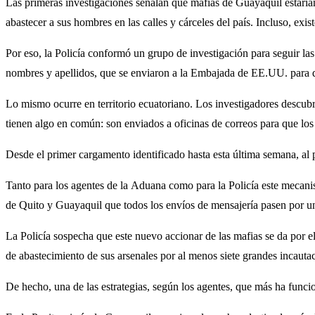
Las primeras investigaciones señalan que mafias de Guayaquil estarían
abastecer a sus hombres en las calles y cárceles del país. Incluso, exis
Por eso, la Policía conformó un grupo de investigación para seguir l
nombres y apellidos, que se enviaron a la Embajada de EE.UU. para qu
Lo mismo ocurre en territorio ecuatoriano. Los investigadores descub
tienen algo en común: son enviados a oficinas de correos para que los 
Desde el primer cargamento identificado hasta esta última semana, al 
Tanto para los agentes de la Aduana como para la Policía este mecanis
de Quito y Guayaquil que todos los envíos de mensajería pasen por u
La Policía sospecha que este nuevo accionar de las mafias se da por 
de abastecimiento de sus arsenales por al menos siete grandes incaut
De hecho, una de las estrategias, según los agentes, que más ha funcio