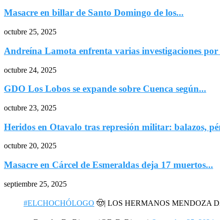
Masacre en billar de Santo Domingo de los...
octubre 25, 2025
Andreína Lamota enfrenta varias investigaciones po
octubre 24, 2025
GDO Los Lobos se expande sobre Cuenca según...
octubre 23, 2025
Heridos en Otavalo tras represión militar: balazos, pé
octubre 20, 2025
Masacre en Cárcel de Esmeraldas deja 17 muertos...
septiembre 25, 2025
#ELCHOCHÓLOGO
🤠| LOS HERMANOS MENDOZA 