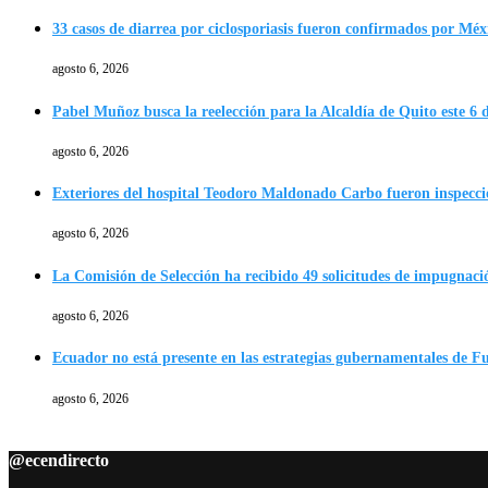
33 casos de diarrea por ciclosporiasis fueron confirmados por Méx
agosto 6, 2026
Pabel Muñoz busca la reelección para la Alcaldía de Quito este 6 
agosto 6, 2026
Exteriores del hospital Teodoro Maldonado Carbo fueron inspecc
agosto 6, 2026
La Comisión de Selección ha recibido 49 solicitudes de impugnació
agosto 6, 2026
Ecuador no está presente en las estrategias gubernamentales de F
agosto 6, 2026
@ecendirecto