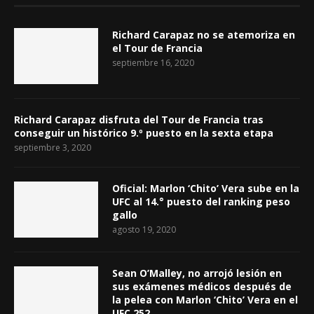
Richard Carapaz no se atemoriza en
el Tour de Francia
septiembre 16, 2020
Richard Carapaz disfruta del Tour de Francia tras
conseguir un histórico 9.º puesto en la sexta etapa
septiembre 3, 2020
Oficial: Marlon ‘Chito’ Vera sube en la
UFC al 14.° puesto del ranking peso
gallo
agosto 19, 2020
Sean O’Malley, no arrojó lesión en
sus exámenes médicos después de
la pelea con Marlon ‘Chito’ Vera en el
UFC 252.