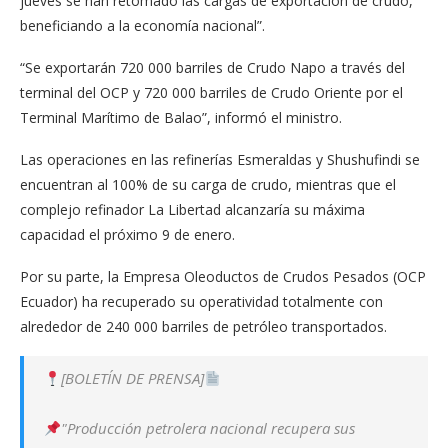
jueves se han retomado las cargas de exportación de crudo,
beneficiando a la economía nacional”.
“Se exportarán 720 000 barriles de Crudo Napo a través del
terminal del OCP y 720 000 barriles de Crudo Oriente por el
Terminal Marítimo de Balao”, informó el ministro.
Las operaciones en las refinerías Esmeraldas y Shushufindi se
encuentran al 100% de su carga de crudo, mientras que el
complejo refinador La Libertad alcanzaría su máxima
capacidad el próximo 9 de enero.
Por su parte, la Empresa Oleoductos de Crudos Pesados (OCP
Ecuador) ha recuperado su operatividad totalmente con
alrededor de 240 000 barriles de petróleo transportados.
[BOLETÍN DE PRENSA]
"Producción petrolera nacional recupera sus