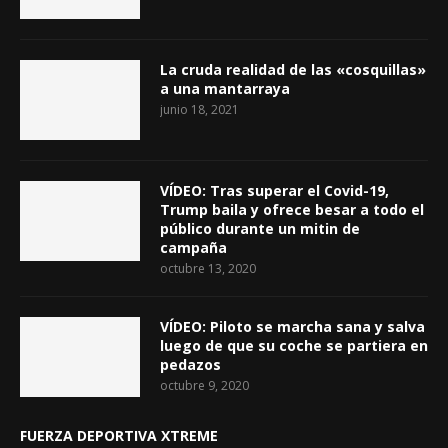
La cruda realidad de las «cosquillas»
a una mantarraya
junio 18, 2021
VÍDEO: Tras superar el Covid-19,
Trump baila y ofrece besar a todo el
público durante un mitin de
campaña
octubre 13, 2020
VÍDEO: Piloto se marcha sana y salva
luego de que su coche se partiera en
pedazos
octubre 9, 2020
FUERZA DEPORTIVA XTREME