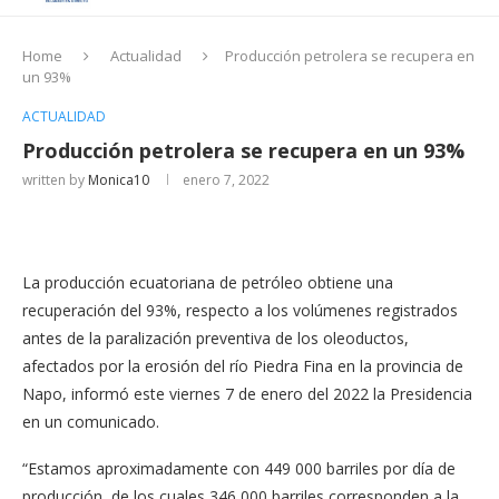
Home
Actualidad
Producción petrolera se recupera en
un 93%
ACTUALIDAD
Producción petrolera se recupera en un 93%
written by
Monica10
enero 7, 2022
La producción ecuatoriana de petróleo obtiene una
recuperación del 93%, respecto a los volúmenes registrados
antes de la paralización preventiva de los oleoductos,
afectados por la erosión del río Piedra Fina en la provincia de
Napo, informó este viernes 7 de enero del 2022 la Presidencia
en un comunicado.
“Estamos aproximadamente con 449 000 barriles por día de
producción, de los cuales 346 000 barriles corresponden a la