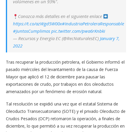
volúmenes en un 93%".
Conozca más detalles en el siguiente enlace
https://t.co/azWgd5W00x
#IndustriaPetroleraResponsable
#JuntosCumplimos
pic.twitter.com/pwa6rKnbki
— Recursos y Energía EC (@RecNaturalesEC)
January 7,
2022
Tras recuperar la producción petrolera, el Gobierno informó el
pasado miércoles del levantamiento de la causa de Fuerza
Mayor que aplicó el 12 de diciembre para pausar las
exportaciones de crudo, por trabajos en dos oleoductos
amenazados por un fenómeno de erosión natural.
Tal resolución se expidió una vez que el estatal Sistema de
Oleoducto Transecuatoriano (SOTE) y el privado Oleoducto de
Crudos Pesados (OCP) retomaron la operación, a finales de
diciembre, lo que permitió a su vez recuperar la producción en