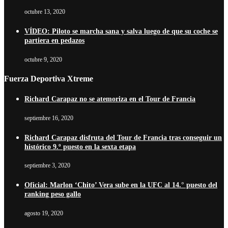
octubre 13, 2020
VÍDEO: Piloto se marcha sana y salva luego de que su coche se
partiera en pedazos
octubre 9, 2020
Fuerza Deportiva Xtreme
Richard Carapaz no se atemoriza en el Tour de Francia
septiembre 16, 2020
Richard Carapaz disfruta del Tour de Francia tras conseguir un
histórico 9.º puesto en la sexta etapa
septiembre 3, 2020
Oficial: Marlon ‘Chito’ Vera sube en la UFC al 14.° puesto del
ranking peso gallo
agosto 19, 2020