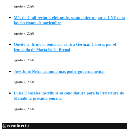
agosto 7, 2026
Más de 4 mil recintos electorales serán abiertos por el CNE para
las elecciones de noviembre
agosto 7, 2026
Quedó en firme la sentencia contra Germán Cáceres por el
femicidio de María Belén Bernal
agosto 7, 2026
José Julio Neira acumula más poder gubernamental
agosto 7, 2026
Luisa González inscribirá su candidatura para la Prefectura de
Manabí la próxima semana
agosto 7, 2026
@ecendirecto