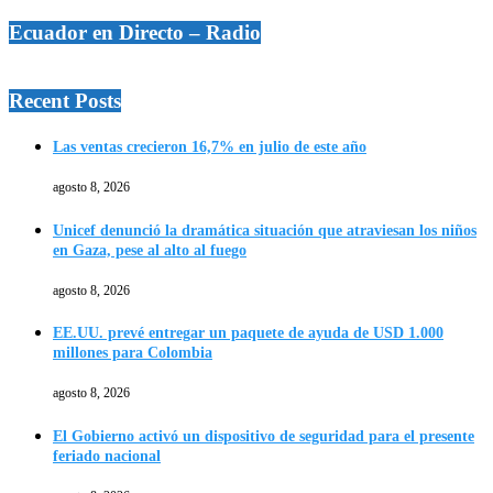
Ecuador en Directo – Radio
Recent Posts
Las ventas crecieron 16,7% en julio de este año
agosto 8, 2026
Unicef denunció la dramática situación que atraviesan los niños
en Gaza, pese al alto al fuego
agosto 8, 2026
EE.UU. prevé entregar un paquete de ayuda de USD 1.000
millones para Colombia
agosto 8, 2026
El Gobierno activó un dispositivo de seguridad para el presente
feriado nacional