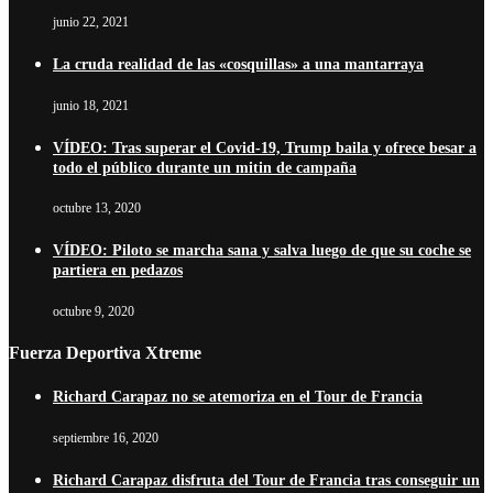
junio 22, 2021
La cruda realidad de las «cosquillas» a una mantarraya
junio 18, 2021
VÍDEO: Tras superar el Covid-19, Trump baila y ofrece besar a
todo el público durante un mitin de campaña
octubre 13, 2020
VÍDEO: Piloto se marcha sana y salva luego de que su coche se
partiera en pedazos
octubre 9, 2020
Fuerza Deportiva Xtreme
Richard Carapaz no se atemoriza en el Tour de Francia
septiembre 16, 2020
Richard Carapaz disfruta del Tour de Francia tras conseguir un