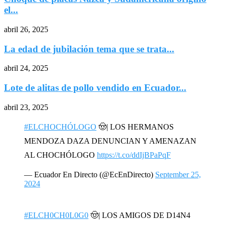
el...
abril 26, 2025
La edad de jubilación tema que se trata...
abril 24, 2025
Lote de alitas de pollo vendido en Ecuador...
abril 23, 2025
#ELCHOCHÓLOGO
🤠| LOS HERMANOS
MENDOZA DAZA DENUNCIAN Y AMENAZAN
AL CHOCHÓLOGO
https://t.co/ddIjBPaPqF
— Ecuador En Directo (@EcEnDirecto)
September 25,
2024
#ELCH0CH0L0G0
🤠| LOS AMIGOS DE D14N4