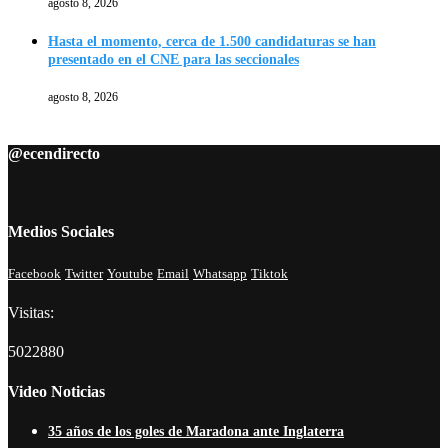
agosto 8, 2026
Hasta el momento, cerca de 1.500 candidaturas se han
presentado en el CNE para las seccionales
agosto 8, 2026
@ecendirecto
Medios Sociales
Facebook
Twitter
Youtube
Email
Whatsapp
Tiktok
Visitas:
5022880
Video Noticias
35 años de los goles de Maradona ante Inglaterra