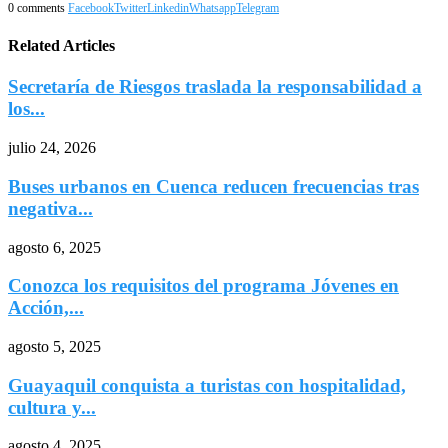
0 comments
Facebook
Twitter
Linkedin
Whatsapp
Telegram
Related Articles
Secretaría de Riesgos traslada la responsabilidad a
los...
julio 24, 2026
Buses urbanos en Cuenca reducen frecuencias tras
negativa...
agosto 6, 2025
Conozca los requisitos del programa Jóvenes en
Acción,...
agosto 5, 2025
Guayaquil conquista a turistas con hospitalidad,
cultura y...
agosto 4, 2025