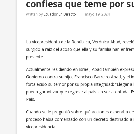
confiesa que teme por s
written by
Ecuador En Directo
mayo 19, 2024
La vicepresidenta de la República, Verónica Abad, revel
surgido a raíz del acoso que ella y su familia han enfre
presente.
Actualmente residiendo en Israel, Abad también expresó 
Gobierno contra su hijo, Francisco Barreiro Abad, y el
fortalecido su temor por su propia integridad: “Llega
pueda garantizar que regrese al país sin ser atentada. 
País.
Cuando se le preguntó sobre qué acciones esperaba del
proceso había comenzado con un decreto destinado a marg
vicepresidencia.