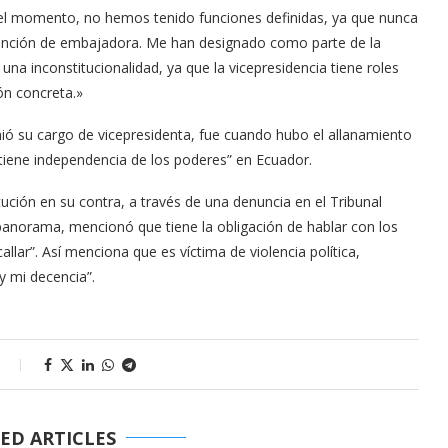
 el momento, no hemos tenido funciones definidas, ya que nunca
función de embajadora. Me han designado como parte de la
una inconstitucionalidad, ya que la vicepresidencia tiene roles
ón concreta.»
 su cargo de vicepresidenta, fue cuando hubo el allanamiento
o tiene independencia de los poderes” en Ecuador.
ción en su contra, a través de una denuncia en el Tribunal
 panorama, mencionó que tiene la obligación de hablar con los
lar”. Así menciona que es víctima de violencia política,
y mi decencia”.
s
ED ARTICLES