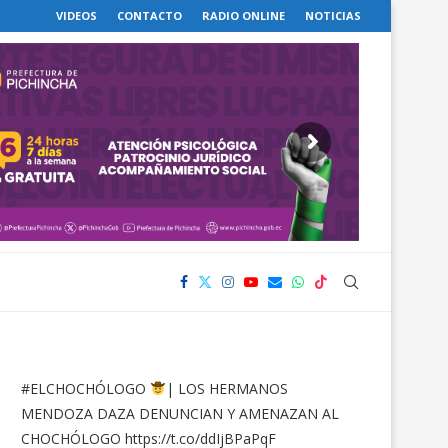
VIDEOS
CONTACTO
RADIO ONLINE
NOTICIAS
#ELCHOCHÓLOGO
| LOS HERMANOS
MENDOZA DAZA DENUNCIAN Y AMENAZAN AL
CHOCHÓLOGO
https://t.co/ddIjBPaPqF