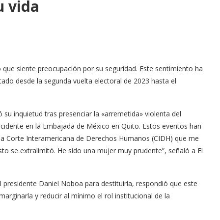
u vida
ó que siente preocupación por su seguridad. Este sentimiento ha
ntado desde la segunda vuelta electoral de 2023 hasta el
su inquietud tras presenciar la «arremetida» violenta del
 incidente en la Embajada de México en Quito. Estos eventos han
r a la Corte Interamericana de Derechos Humanos (CIDH) que me
Esto se extralimitó. He sido una mujer muy prudente”, señaló a El
 presidente Daniel Noboa para destituirla, respondió que este
inarla y reducir al mínimo el rol institucional de la