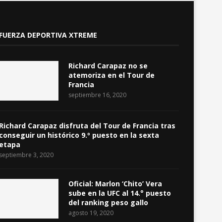
FUERZA DEPORTIVA XTREME
Richard Carapaz no se
atemoriza en el Tour de
Francia
septiembre 16, 2020
Richard Carapaz disfruta del Tour de Francia tras
conseguir un histórico 9.º puesto en la sexta
etapa
septiembre 3, 2020
Oficial: Marlon ‘Chito’ Vera
sube en la UFC al 14.° puesto
del ranking peso gallo
agosto 19, 2020