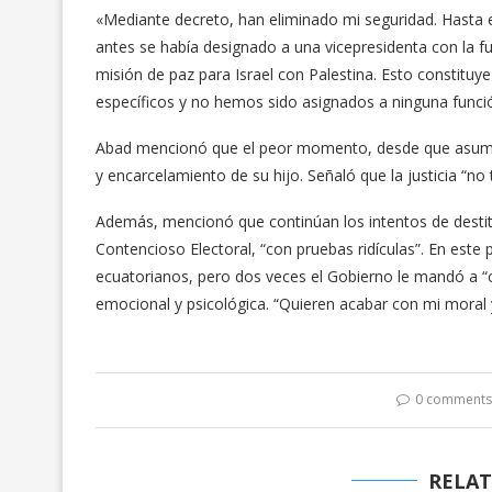
«Mediante decreto, han eliminado mi seguridad. Hasta
antes se había designado a una vicepresidenta con la 
misión de paz para Israel con Palestina. Esto constituye 
específicos y no hemos sido asignados a ninguna funci
Abad mencionó que el peor momento, desde que asumió
y encarcelamiento de su hijo. Señaló que la justicia “n
Además, mencionó que continúan los intentos de destitu
Contencioso Electoral, “con pruebas ridículas”. En este
ecuatorianos, pero dos veces el Gobierno le mandó a “cal
emocional y psicológica. “Quieren acabar con mi moral 
0 comment
RELAT