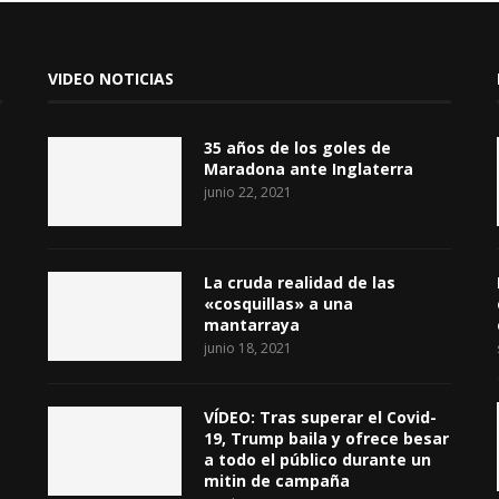
VIDEO NOTICIAS
35 años de los goles de
Maradona ante Inglaterra
junio 22, 2021
La cruda realidad de las
«cosquillas» a una
mantarraya
junio 18, 2021
VÍDEO: Tras superar el Covid-
19, Trump baila y ofrece besar
a todo el público durante un
mitin de campaña