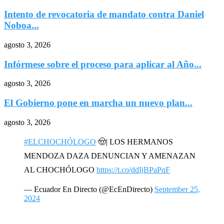
Intento de revocatoria de mandato contra Daniel
Noboa...
agosto 3, 2026
Infórmese sobre el proceso para aplicar al Año...
agosto 3, 2026
El Gobierno pone en marcha un nuevo plan...
agosto 3, 2026
#ELCHOCHÓLOGO
🤠| LOS HERMANOS
MENDOZA DAZA DENUNCIAN Y AMENAZAN
AL CHOCHÓLOGO
https://t.co/ddIjBPaPqF
— Ecuador En Directo (@EcEnDirecto)
September 25,
2024