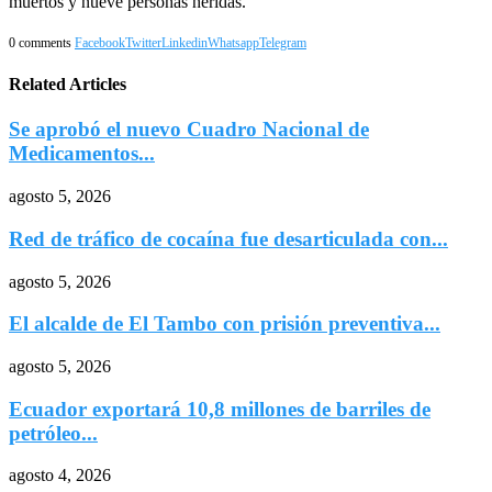
muertos y nueve personas heridas.
0 comments
Facebook
Twitter
Linkedin
Whatsapp
Telegram
Related Articles
Se aprobó el nuevo Cuadro Nacional de
Medicamentos...
agosto 5, 2026
Red de tráfico de cocaína fue desarticulada con...
agosto 5, 2026
El alcalde de El Tambo con prisión preventiva...
agosto 5, 2026
Ecuador exportará 10,8 millones de barriles de
petróleo...
agosto 4, 2026