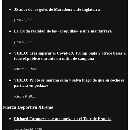
35 años de los goles de Maradona ante Inglaterra
junio 22, 2021
La cruda realidad de las «cosquillas» a una mantarraya
junio 18, 2021
VÍDEO: Tras superar el Covid-19, Trump baila y ofrece besar a
todo el público durante un mitin de campaña
octubre 13, 2020
VÍDEO: Piloto se marcha sana y salva luego de que su coche se
partiera en pedazos
octubre 9, 2020
Fuerza Deportiva Xtreme
Richard Carapaz no se atemoriza en el Tour de Francia
septiembre 16, 2020