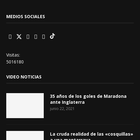
MEDIOS SOCIALES
Visitas:
5016180
VIDEO NOTICIAS
35 años de los goles de Maradona
ante Inglaterra
junio 22, 2021
La cruda realidad de las «cosquillas»
a una mantarraya