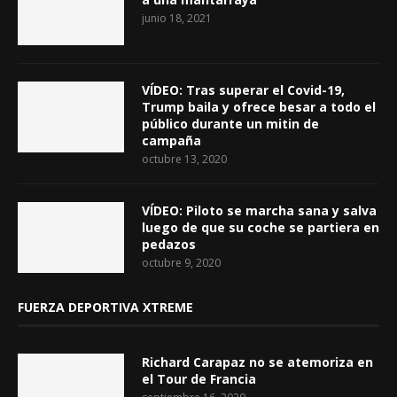
junio 18, 2021
VÍDEO: Tras superar el Covid-19,
Trump baila y ofrece besar a todo el
público durante un mitin de
campaña
octubre 13, 2020
VÍDEO: Piloto se marcha sana y salva
luego de que su coche se partiera en
pedazos
octubre 9, 2020
FUERZA DEPORTIVA XTREME
Richard Carapaz no se atemoriza en
el Tour de Francia