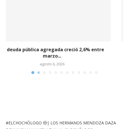
Celec adjudica contrato eléctrico por USD 58,5
millones...
agosto 5, 2026
#ELCHOCHÓLOGO
🤠| LOS HERMANOS MENDOZA DAZA