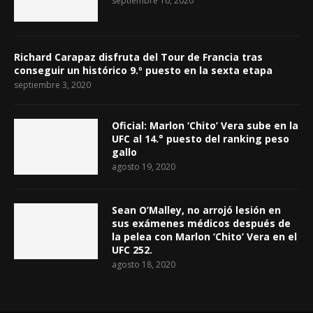
septiembre 16, 2020
Richard Carapaz disfruta del Tour de Francia tras
conseguir un histórico 9.º puesto en la sexta etapa
septiembre 3, 2020
Oficial: Marlon ‘Chito’ Vera sube en la
UFC al 14.° puesto del ranking peso
gallo
agosto 19, 2020
Sean O’Malley, no arrojó lesión en
sus exámenes médicos después de
la pelea con Marlon ‘Chito’ Vera en el
UFC 252.
agosto 18, 2020