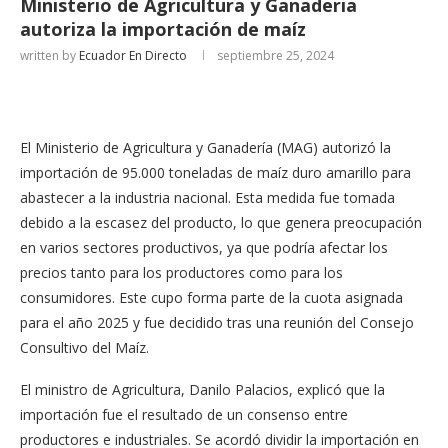
Ministerio de Agricultura y Ganaderia
autoriza la importación de maíz
written by
Ecuador En Directo
septiembre 25, 2024
El Ministerio de Agricultura y Ganadería (MAG) autorizó la
importación de 95.000 toneladas de maíz duro amarillo para
abastecer a la industria nacional. Esta medida fue tomada
debido a la escasez del producto, lo que genera preocupación
en varios sectores productivos, ya que podría afectar los
precios tanto para los productores como para los
consumidores. Este cupo forma parte de la cuota asignada
para el año 2025 y fue decidido tras una reunión del Consejo
Consultivo del Maíz.
El ministro de Agricultura, Danilo Palacios, explicó que la
importación fue el resultado de un consenso entre
productores e industriales. Se acordó dividir la importación en