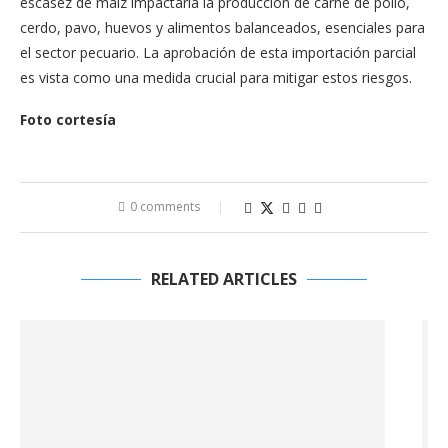
escasez de maíz impactaría la producción de carne de pollo,
cerdo, pavo, huevos y alimentos balanceados, esenciales para
el sector pecuario. La aprobación de esta importación parcial
es vista como una medida crucial para mitigar estos riesgos.
Foto cortesía
0 comments
RELATED ARTICLES