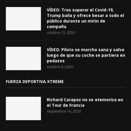
VÍDEO: Tras superar el Covid-19,
Trump baila y ofrece besar a todo el
público durante un mitin de
campaña
octubre 13, 2020
VÍDEO: Piloto se marcha sana y salva
luego de que su coche se partiera en
pedazos
octubre 9, 2020
FUERZA DEPORTIVA XTREME
Richard Carapaz no se atemoriza en
el Tour de Francia
septiembre 16, 2020