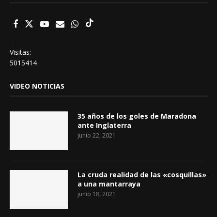
Visitas:
5015414
VIDEO NOTICIAS
35 años de los goles de Maradona
ante Inglaterra
junio 22, 2021
La cruda realidad de las «cosquillas»
a una mantarraya
junio 18, 2021