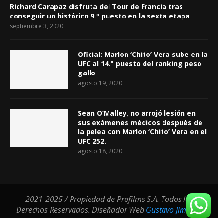
Richard Carapaz disfruta del Tour de Francia tras
conseguir un histórico 9.º puesto en la sexta etapa
septiembre 3, 2020
Oficial: Marlon ‘Chito’ Vera sube en la
UFC al 14.° puesto del ranking peso
gallo
agosto 19, 2020
Sean O’Malley, no arrojó lesión en
sus exámenes médicos después de
la pelea con Marlon ‘Chito’ Vera en el
UFC 252.
agosto 18, 2020
2021-2025 / Propiedad de Profilms S.A. Todos los
Derechos Reservados. Diseñador Web
Gustavo Jimenez