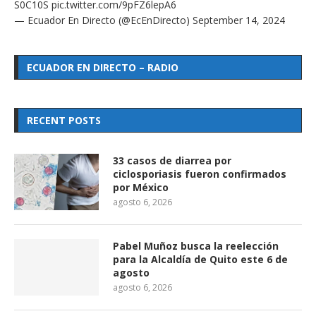
S0C10S
pic.twitter.com/9pFZ6lepA6
— Ecuador En Directo (@EcEnDirecto)
September 14, 2024
ECUADOR EN DIRECTO – RADIO
RECENT POSTS
33 casos de diarrea por
ciclosporiasis fueron confirmados
por México
agosto 6, 2026
Pabel Muñoz busca la reelección
para la Alcaldía de Quito este 6 de
agosto
agosto 6, 2026