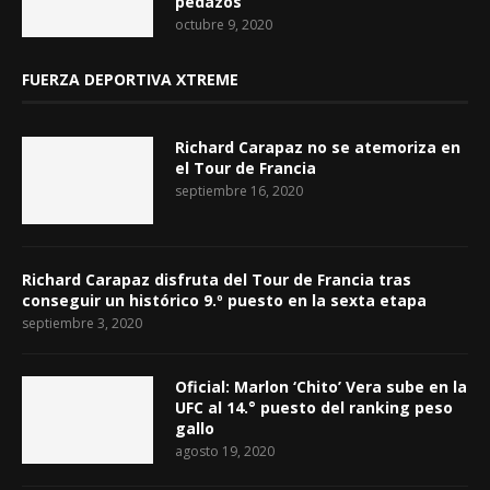
pedazos
octubre 9, 2020
FUERZA DEPORTIVA XTREME
Richard Carapaz no se atemoriza en
el Tour de Francia
septiembre 16, 2020
Richard Carapaz disfruta del Tour de Francia tras
conseguir un histórico 9.º puesto en la sexta etapa
septiembre 3, 2020
Oficial: Marlon ‘Chito’ Vera sube en la
UFC al 14.° puesto del ranking peso
gallo
agosto 19, 2020