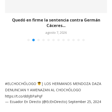
Quedó en firme la sentencia contra Germán
Cáceres...
agosto 7, 2026
#ELCHOCHÓLOGO
| LOS HERMANOS MENDOZA DAZA
DENUNCIAN Y AMENAZAN AL CHOCHÓLOGO
https://t.co/ddIjBPaPqF
— Ecuador En Directo (@EcEnDirecto)
September 25, 2024