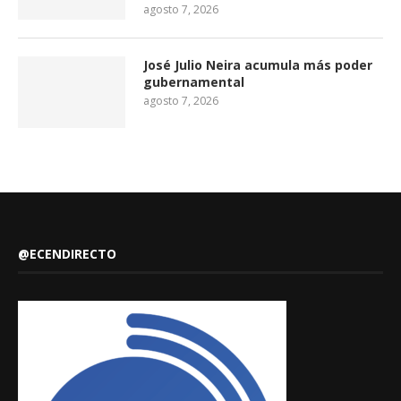
agosto 7, 2026
José Julio Neira acumula más poder
gubernamental
agosto 7, 2026
@ECENDIRECTO