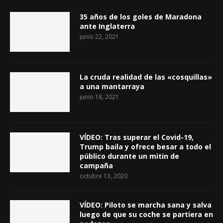
35 años de los goles de Maradona
ante Inglaterra
junio 22, 2021
La cruda realidad de las «cosquillas»
a una mantarraya
junio 18, 2021
VÍDEO: Tras superar el Covid-19,
Trump baila y ofrece besar a todo el
público durante un mitin de
campaña
octubre 13, 2020
VÍDEO: Piloto se marcha sana y salva
luego de que su coche se partiera en