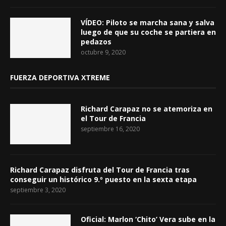
VÍDEO: Piloto se marcha sana y salva
luego de que su coche se partiera en
pedazos
octubre 9, 2020
FUERZA DEPORTIVA XTREME
Richard Carapaz no se atemoriza en
el Tour de Francia
septiembre 16, 2020
Richard Carapaz disfruta del Tour de Francia tras
conseguir un histórico 9.º puesto en la sexta etapa
septiembre 3, 2020
Oficial: Marlon ‘Chito’ Vera sube en la