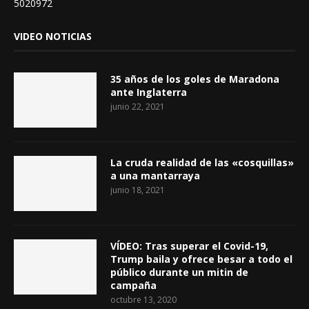
5020972
VIDEO NOTICIAS
35 años de los goles de Maradona
ante Inglaterra
junio 22, 2021
La cruda realidad de las «cosquillas»
a una mantarraya
junio 18, 2021
VÍDEO: Tras superar el Covid-19,
Trump baila y ofrece besar a todo el
público durante un mitin de
campaña
octubre 13, 2020