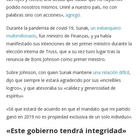
podido nosotros mismos. Uniré a nuestro país, no con
palabras sino con acciones»,
agregó.
Durante la pandemia de covid-19, Sunak,
un exbanquero
multimillonario
, fue ministro de Finanzas, y ya había
manifestado sus intenciones de ser primer ministro durante la
elección interna de Truss, que a su vez tuvo lugar tras la
renuncia de Boris Johnson como primer ministro.
Sobre Johnson, con quien Sunak mantiene
una relación difícil
,
dijo que siempre le estará agradecido por sus «increíbles
logros», y que atesoraba su «calidez y generosidad de
espíritu».
«Sé que estará de acuerdo en que el mandato que mi partido
ganó en 2019 no es propiedad exclusiva de un solo individuo».
«Este gobierno tendrá integridad»