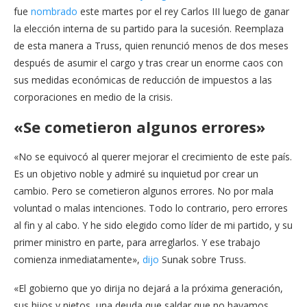
fue
nombrado
este martes por el rey Carlos III luego de ganar
la elección interna de su partido para la sucesión. Reemplaza
de esta manera a Truss, quien renunció menos de dos meses
después de asumir el cargo y tras crear un enorme caos con
sus medidas económicas de reducción de impuestos a las
corporaciones en medio de la crisis.
«Se cometieron algunos errores»
«No se equivocó al querer mejorar el crecimiento de este país.
Es un objetivo noble y admiré su inquietud por crear un
cambio. Pero se cometieron algunos errores. No por mala
voluntad o malas intenciones. Todo lo contrario, pero errores
al fin y al cabo. Y he sido elegido como líder de mi partido, y su
primer ministro en parte, para arreglarlos. Y ese trabajo
comienza inmediatamente»,
dijo
Sunak sobre Truss.
«El gobierno que yo dirija no dejará a la próxima generación,
sus hijos y nietos, una deuda que saldar que no hayamos