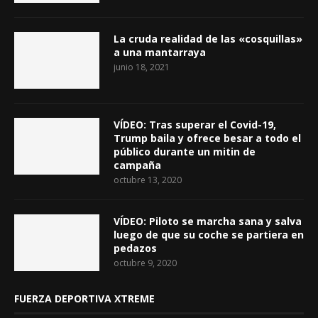
La cruda realidad de las «cosquillas»
a una mantarraya
junio 18, 2021
VÍDEO: Tras superar el Covid-19,
Trump baila y ofrece besar a todo el
público durante un mitin de
campaña
octubre 13, 2020
VÍDEO: Piloto se marcha sana y salva
luego de que su coche se partiera en
pedazos
octubre 9, 2020
FUERZA DEPORTIVA XTREME