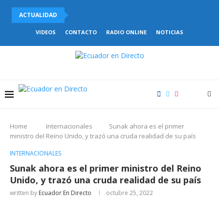
ACTUALIDAD
PABEL MUÑOZ BUSCA LA REELECCIÓN PARA LA ALCALDÍA...
VIDEOS
CONTACTO
RADIO ONLINE
NOTICIAS
Home
Internacionales
Sunak ahora es el primer
ministro del Reino Unido, y trazó una cruda realidad de su país
INTERNACIONALES
Sunak ahora es el primer ministro del Reino
Unido, y trazó una cruda realidad de su país
written by
Ecuador En Directo
octubre 25, 2022