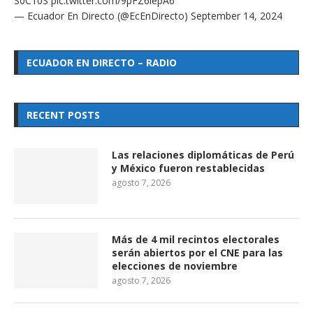
S0C10S
pic.twitter.com/9pFZ6lepA6
— Ecuador En Directo (@EcEnDirecto)
September 14, 2024
ECUADOR EN DIRECTO – RADIO
RECENT POSTS
Las relaciones diplomáticas de Perú
y México fueron restablecidas
agosto 7, 2026
Más de 4 mil recintos electorales
serán abiertos por el CNE para las
elecciones de noviembre
agosto 7, 2026