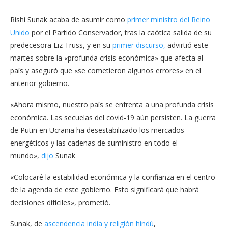
Rishi Sunak acaba de asumir como
primer ministro del Reino
Unido
por el Partido Conservador, tras la caótica salida de su
predecesora Liz Truss, y en su
primer discurso,
advirtió este
martes sobre la «profunda crisis económica» que afecta al
país y aseguró que «se cometieron algunos errores» en el
anterior gobierno.
«Ahora mismo, nuestro país se enfrenta a una profunda crisis
económica. Las secuelas del covid-19 aún persisten. La guerra
de Putin en Ucrania ha desestabilizado los mercados
energéticos y las cadenas de suministro en todo el
mundo»,
dijo
Sunak
«Colocaré la estabilidad económica y la confianza en el centro
de la agenda de este gobierno. Esto significará que habrá
decisiones difíciles», prometió.
Sunak, de
ascendencia india y religión hindú
,