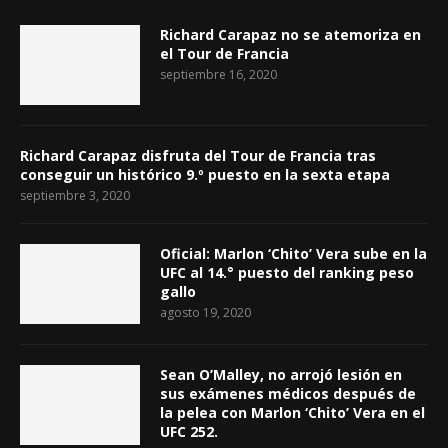
Richard Carapaz no se atemoriza en
el Tour de Francia
septiembre 16, 2020
Richard Carapaz disfruta del Tour de Francia tras
conseguir un histórico 9.º puesto en la sexta etapa
septiembre 3, 2020
Oficial: Marlon ‘Chito’ Vera sube en la
UFC al 14.° puesto del ranking peso
gallo
agosto 19, 2020
Sean O’Malley, no arrojó lesión en
sus exámenes médicos después de
la pelea con Marlon ‘Chito’ Vera en el
UFC 252.