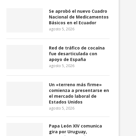
Se aprobó el nuevo Cuadro
Nacional de Medicamentos
Básicos en el Ecuador
agosto 5, 2026
Red de tráfico de cocaína
fue desarticulada con
apoyo de España
agosto 5, 2026
Un «terreno más firme»
comienza a presentarse en
el mercado laboral de
Estados Unidos
agosto 5, 2026
Papa León XIV comunica
gira por Uruguay,