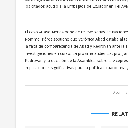
los citados acudió a la Embajada de Ecuador en Tel Aviv 
El caso «Caso Nene» pone de relieve serias acusaciones
Rommel Pérez sostiene que Verónica Abad estaba al tant
la falta de comparecencia de Abad y Redrován ante la Fi
investigaciones en curso. La próxima audiencia, program
Redrován y la decisión de la Asamblea sobre la vicepre
implicaciones significativas para la política ecuatoriana 
0 comme
RELAT