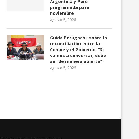
Argentina y Perú
programada para
noviembre
agosto 5, 2026
Guido Perugachi, sobre la
reconciliación entre la
Conaie y el Gobierno: “Si
vamos a conversar, debe
ser de manera abierta”
agosto 5, 2026