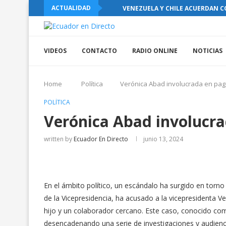
ACTUALIDAD
VENEZUELA Y CHILE ACUERDAN C
VIDEOS
CONTACTO
RADIO ONLINE
NOTICIAS
Home
Política
Verónica Abad involucrada en pag
POLÍTICA
Verónica Abad involucra
written by
Ecuador En Directo
junio 13, 2024
En el ámbito político, un escándalo ha surgido en torn
de la Vicepresidencia, ha acusado a la vicepresidenta Ve
hijo y un colaborador cercano. Este caso, conocido como
desencadenando una serie de investigaciones y audienci