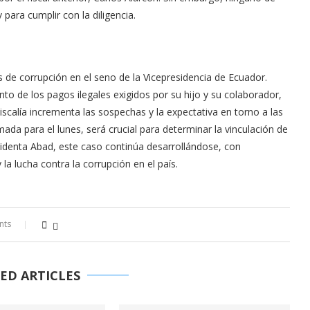
para cumplir con la diligencia.
 de corrupción en el seno de la Vicepresidencia de Ecuador.
o de los pagos ilegales exigidos por su hijo y su colaborador,
scalía incrementa las sospechas y la expectativa en torno a las
ada para el lunes, será crucial para determinar la vinculación de
sidenta Abad, este caso continúa desarrollándose, con
y la lucha contra la corrupción en el país.
nts
ED ARTICLES