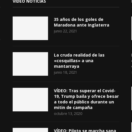
VIDEO NOTICIAS
35 años de los goles de
Maradona ante Inglaterra
junio 22, 2021
La cruda realidad de las
«cosquillas» a una
mantarraya
junio 18, 2021
VÍDEO: Tras superar el Covid-
19, Trump baila y ofrece besar
a todo el público durante un
mitin de campaña
octubre 13, 2020
VÍDEO: Piloto se marcha sana