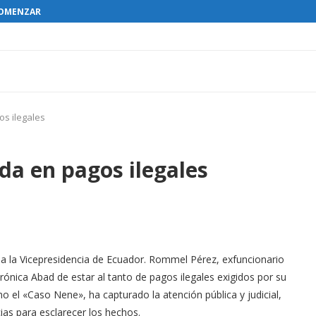
OMENZAR EL RESTABLECIMIENTO DE...
os ilegales
da en pagos ilegales
o a la Vicepresidencia de Ecuador. Rommel Pérez, exfuncionario
rónica Abad de estar al tanto de pagos ilegales exigidos por su
 el «Caso Nene», ha capturado la atención pública y judicial,
as para esclarecer los hechos.