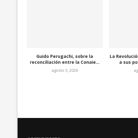
Guido Perugachi, sobre la
La Revoluci
reconciliación entre la Conaie...
a sus po
agosto 5, 2026
ag