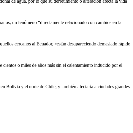
onal de agua, por lo que su derretimiento o alteración afecta la vida
peruanos, un fenómeno “directamente relacionado con cambios en la
 aquellos cercanos al Ecuador, «están desapareciendo demasiado rápido
e cientos o miles de años más sin el calentamiento inducido por el
 en Bolivia y el norte de Chile, y también afectaría a ciudades grandes