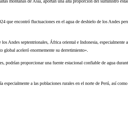
altas montañas de Asia, aportan una alta proporción del suministro estaci
e 2024 que encontró fluctuaciones en el agua de deshielo de los Andes 
los Andes septentrionales, África oriental e Indonesia, especialmente
nto global aceleró enormemente su derretimiento».
es, podrían proporcionar una fuente estacional confiable de agua durant
ía especialmente a las poblaciones rurales en el norte de Perú, así como