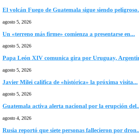
El volcán Fuego de Guatemala sigue siendo peligroso.
agosto 5, 2026
Un «terreno más firme» comienza a presentarse en...
agosto 5, 2026
Papa León XIV comunica gira por Uruguay, Argentin
agosto 5, 2026
Javier Milei califica de «histórica» la próxima visita...
agosto 5, 2026
Guatemala activa alerta nacional por la erupción del..
agosto 4, 2026
Rusia reportó que siete personas fallecieron por dron..