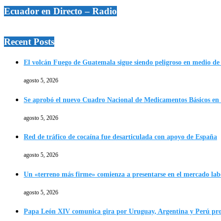
Ecuador en Directo – Radio
Recent Posts
El volcán Fuego de Guatemala sigue siendo peligroso en medio de 
agosto 5, 2026
Se aprobó el nuevo Cuadro Nacional de Medicamentos Básicos en
agosto 5, 2026
Red de tráfico de cocaína fue desarticulada con apoyo de España
agosto 5, 2026
Un «terreno más firme» comienza a presentarse en el mercado lab
agosto 5, 2026
Papa León XIV comunica gira por Uruguay, Argentina y Perú p