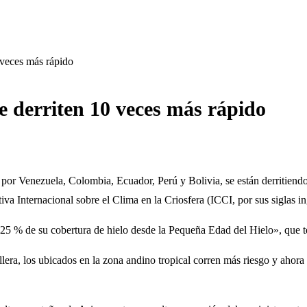
0 veces más rápido
se derriten 10 veces más rápido
 por Venezuela, Colombia, Ecuador, Perú y Bolivia, se están derritien
va Internacional sobre el Clima en la Criosfera (ICCI, por sus siglas in
25 % de su cobertura de hielo desde la Pequeña Edad del Hielo», que 
ordillera, los ubicados en la zona andino tropical corren más riesgo y 