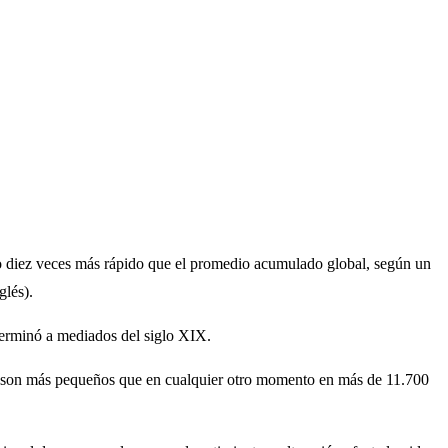
do diez veces más rápido que el promedio acumulado global, según un
glés).
terminó a mediados del siglo XIX.
ahora son más pequeños que en cualquier otro momento en más de 11.700