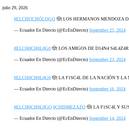
julio 29, 2026
#ELCHOCHÓLOGO
🤠| LOS HERMANOS MENDOZA 
— Ecuador En Directo (@EcEnDirecto)
September 25, 2024
#ELCH0CH0L0G0
🤠| LOS AMIGOS DE D14N4 S4L4Z4
— Ecuador En Directo (@EcEnDirecto)
September 23, 2024
#ELCH0CH0L0G0
🤠| LA F1SC4L DE LA NACIÓN Y L
— Ecuador En Directo (@EcEnDirecto)
September 16, 2024
#ELCH0CH0L0GO
#CHISMEZAZO
🤠| LA F1SC4L Y SU
— Ecuador En Directo (@EcEnDirecto)
September 14, 2024