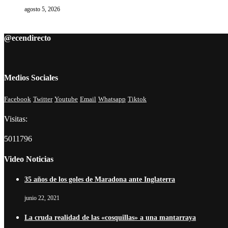
agosto 5, 2026
@ecendirecto
Medios Sociales
Facebook
Twitter
Youtube
Email
Whatsapp
Tiktok
Visitas:
5011796
Video Noticias
35 años de los goles de Maradona ante Inglaterra
junio 22, 2021
La cruda realidad de las «cosquillas» a una mantarraya