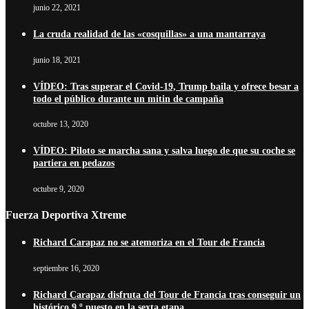
junio 22, 2021
La cruda realidad de las «cosquillas» a una mantarraya
junio 18, 2021
VÍDEO: Tras superar el Covid-19, Trump baila y ofrece besar a
todo el público durante un mitin de campaña
octubre 13, 2020
VÍDEO: Piloto se marcha sana y salva luego de que su coche se
partiera en pedazos
octubre 9, 2020
Fuerza Deportiva Xtreme
Richard Carapaz no se atemoriza en el Tour de Francia
septiembre 16, 2020
Richard Carapaz disfruta del Tour de Francia tras conseguir un
histórico 9.º puesto en la sexta etapa