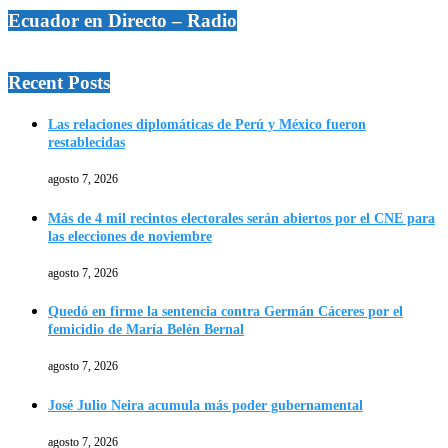
Ecuador en Directo – Radio
Recent Posts
Las relaciones diplomáticas de Perú y México fueron
restablecidas
agosto 7, 2026
Más de 4 mil recintos electorales serán abiertos por el CNE para
las elecciones de noviembre
agosto 7, 2026
Quedó en firme la sentencia contra Germán Cáceres por el
femicidio de María Belén Bernal
agosto 7, 2026
José Julio Neira acumula más poder gubernamental
agosto 7, 2026