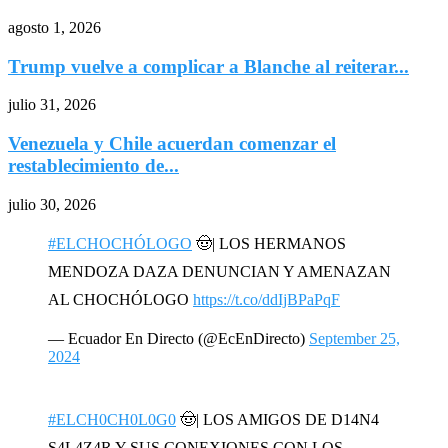
agosto 1, 2026
Trump vuelve a complicar a Blanche al reiterar...
julio 31, 2026
Venezuela y Chile acuerdan comenzar el
restablecimiento de...
julio 30, 2026
#ELCHOCHÓLOGO
🤠| LOS HERMANOS
MENDOZA DAZA DENUNCIAN Y AMENAZAN
AL CHOCHÓLOGO
https://t.co/ddIjBPaPqF
— Ecuador En Directo (@EcEnDirecto)
September 25,
2024
#ELCH0CH0L0G0
🤠| LOS AMIGOS DE D14N4
S4L4Z4R Y SUS CONEXIONES CON LOS