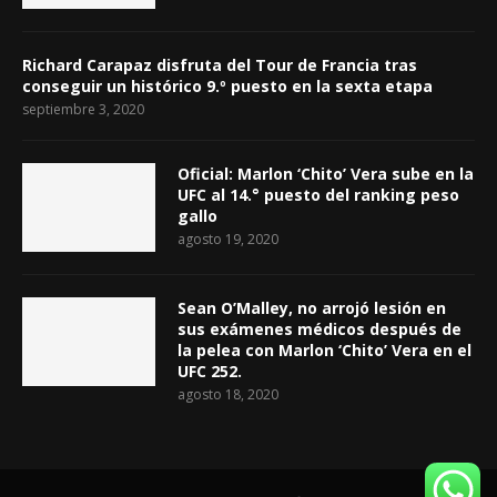
Richard Carapaz disfruta del Tour de Francia tras
conseguir un histórico 9.º puesto en la sexta etapa
septiembre 3, 2020
Oficial: Marlon ‘Chito’ Vera sube en la
UFC al 14.° puesto del ranking peso
gallo
agosto 19, 2020
Sean O’Malley, no arrojó lesión en
sus exámenes médicos después de
la pelea con Marlon ‘Chito’ Vera en el
UFC 252.
agosto 18, 2020