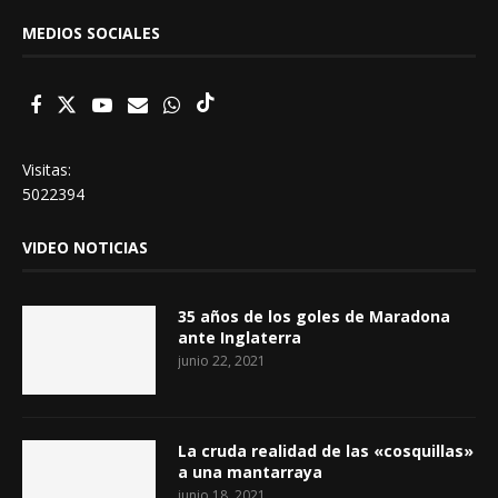
MEDIOS SOCIALES
Visitas:
5022394
VIDEO NOTICIAS
35 años de los goles de Maradona
ante Inglaterra
junio 22, 2021
La cruda realidad de las «cosquillas»
a una mantarraya
junio 18, 2021