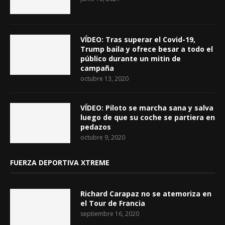
VÍDEO: Tras superar el Covid-19,
Trump baila y ofrece besar a todo el
público durante un mitin de
campaña
octubre 13, 2020
VÍDEO: Piloto se marcha sana y salva
luego de que su coche se partiera en
pedazos
octubre 9, 2020
FUERZA DEPORTIVA XTREME
Richard Carapaz no se atemoriza en
el Tour de Francia
septiembre 16, 2020