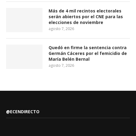
Más de 4 mil recintos electorales
serán abiertos por el CNE para las
elecciones de noviembre
agosto 7, 2026
Quedó en firme la sentencia contra
Germán Cáceres por el femicidio de
María Belén Bernal
agosto 7, 2026
@ECENDIRECTO