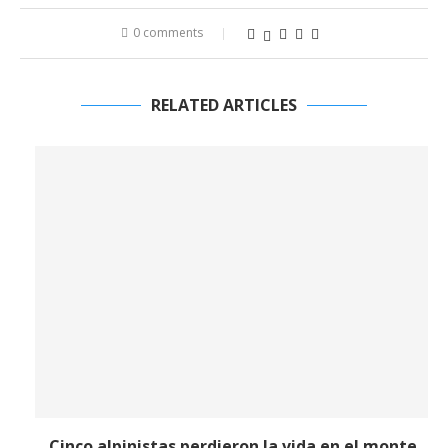
0 comments
RELATED ARTICLES
Cinco alpinistas perdieron la vida en el monte...