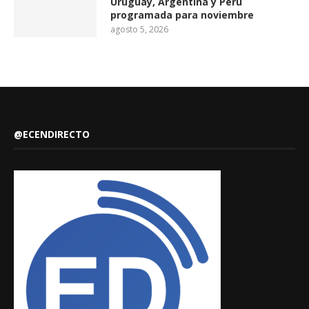
Uruguay, Argentina y Perú
programada para noviembre
agosto 5, 2026
@ECENDIRECTO