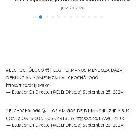
julio 28, 2026
#ELCHOCHÓLOGO
🤠| LOS HERMANOS MENDOZA DAZA
DENUNCIAN Y AMENAZAN AL CHOCHÓLOGO
https://t.co/ddIjBPaPqF
— Ecuador En Directo (@EcEnDirecto)
September 25, 2024
#ELCH0CH0L0G0
🤠| LOS AMIGOS DE D14N4 S4L4Z4R Y SUS
CONEXIONES CON LOS C4RT3L3S
https://t.co/L7vw6HcTek
— Ecuador En Directo (@EcEnDirecto)
September 23, 2024