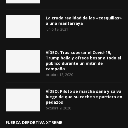
La cruda realidad de las «cosquillas»
a una mantarraya
junio 18, 2021
VÍDEO: Tras superar el Covid-19,
Trump baila y ofrece besar a todo el
público durante un mitin de
campaña
octubre 13, 2020
VÍDEO: Piloto se marcha sana y salva
luego de que su coche se partiera en
pedazos
octubre 9, 2020
FUERZA DEPORTIVA XTREME