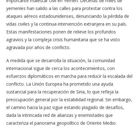
importante malestar civil en Yemen. Decenas de miles de
yemeníes han salido a las calles para protestar contra los
ataques aéreos estadounidenses, denunciando la pérdida de
vidas civiles y la continua intervención extranjera en su país.
Estas manifestaciones ponen de relieve los profundos
agravios y la compleja crisis humanitaria que se ha visto
agravada por años de conflicto.
A medida que se desarrolla la situación, la comunidad
internacional sigue de cerca los acontecimientos, con
esfuerzos diplomáticos en marcha para reducir la escalada del
conflicto. La Unión Europea ha prometido una ayuda
sustancial para la recuperación de Siria, lo que refleja la
preocupación general por la estabilidad regional. Sin embargo,
el camino hacia la paz sigue estando plagado de desafíos,
dada la intrincada red de alianzas y enemistades que
caracteriza el panorama geopolítico de Oriente Medio.