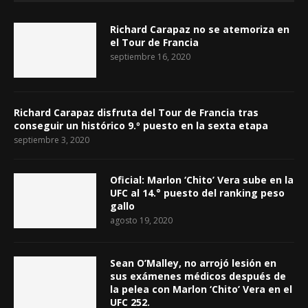
Richard Carapaz no se atemoriza en
el Tour de Francia
septiembre 16, 2020
Richard Carapaz disfruta del Tour de Francia tras
conseguir un histórico 9.º puesto en la sexta etapa
septiembre 3, 2020
Oficial: Marlon ‘Chito’ Vera sube en la
UFC al 14.° puesto del ranking peso
gallo
agosto 19, 2020
Sean O’Malley, no arrojó lesión en
sus exámenes médicos después de
la pelea con Marlon ‘Chito’ Vera en el
UFC 252.