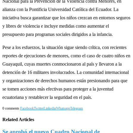
Nacional para la Prevención de la Violencia contra Menores, en
alianza con la Pontificia Universidad Católica del Ecuador. La
iniciativa busca garantizar que los niños crezcan en entornos seguros
y libres de violencia e incluye medidas como aumentar el
presupuesto para programas sociales dirigidos a la infancia. ​
Pese a los esfuerzos, la situación sigue siendo crítica, con recientes
reportes de ejecuciones de menores, como el caso de cuatro niños en
Guayaquil, cuyas muertes conmocionaron al país y llevaron a la
detención de 16 militares involucrados. La comunidad internacional
y organizaciones de derechos humanos están presionando para que
se tomen acciones más efectivas para proteger a la juventud
ecuatoriana y restablecer la seguridad en el país.
0 comments
Facebook
Twitter
Linkedin
Whatsapp
Telegram
Related Articles
Se aprobó el nuevo Cuadro Nacional de