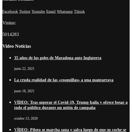
Facebook
Twitter
Youtube
Email
Whatsapp
Tiktok
Visitas:
5014283
Video Noticias
35 años de los goles de Maradona ante Inglaterra
junio 22, 2021
La cruda realidad de las «cosquillas» a una mantarraya
junio 18, 2021
VÍDEO: Tras superar el Covid-19, Trump baila y ofrece besar a
todo el público durante un mitin de campaña
octubre 13, 2020
VÍDEO: Piloto se marcha sana y salva luego de que su coche se