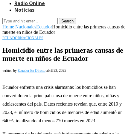
Radio Online
Noticias
Search
Home
Nacionales
Ecuador
Homicidio entre las primeras causas de
muerte en niños de Ecuador
ECUADOR
NACIONALES
Homicidio entre las primeras causas de
muerte en niños de Ecuador
written by
Ecuador En Directo
abril 23, 2025
Ecuador enfrenta una crisis alarmante: los homicidios se han
convertido en la principal causa de muerte entre niños, niñas y
adolescentes del país. Datos recientes revelan que, entre 2019 y
2023, el número de homicidios de menores de edad aumentó un
640%, totalizando al menos 770 muertes en 2023.
El aumento de la violencia está intrínsecamente vinculado a la