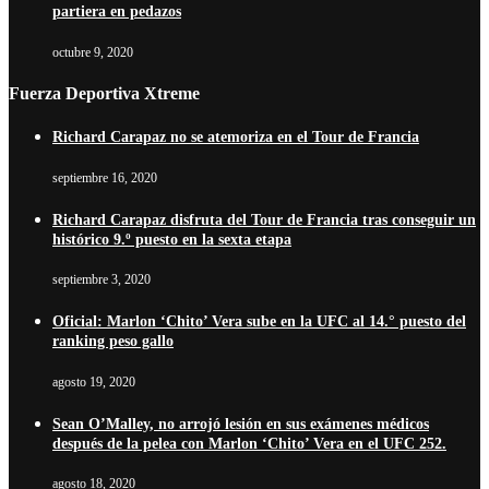
partiera en pedazos
octubre 9, 2020
Fuerza Deportiva Xtreme
Richard Carapaz no se atemoriza en el Tour de Francia
septiembre 16, 2020
Richard Carapaz disfruta del Tour de Francia tras conseguir un
histórico 9.º puesto en la sexta etapa
septiembre 3, 2020
Oficial: Marlon ‘Chito’ Vera sube en la UFC al 14.° puesto del
ranking peso gallo
agosto 19, 2020
Sean O’Malley, no arrojó lesión en sus exámenes médicos
después de la pelea con Marlon ‘Chito’ Vera en el UFC 252.
agosto 18, 2020