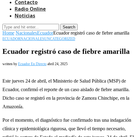
Contacto
Radio Online
Noticias
Search
Home
Nacionales
Ecuador
Ecuador registró caso de fiebre amarilla
ECUADOR
NACIONALES
UNCATEGORIZED
Ecuador registró caso de fiebre amarilla
written by
Ecuador En Directo
abril 24, 2025
Este jueves 24 de abril, el Ministerio de Salud Pública (MSP) de
Ecuador, confirmó el reporte de un caso aislado de fiebre amarilla.
Dicho caso se registró en la provincia de Zamora Chinchipe, en la
Amazonía.
Por el momento, el diagnóstico fue confirmado tras una indagación
clínica y epidemiológica rigurosa, que llevó el tiempo necesario,