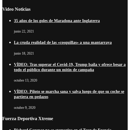
Video Noticias
35 años de los goles de Maradona ante Inglaterra
junio 22, 2021
La cruda realidad de las «cosquillas» a una mantarraya
junio 18, 2021
VÍDEO: Tras superar el Covid-19, Trump baila y ofrece besar a
todo el público durante un mitin de campaña
octubre 13, 2020
VÍDEO: Piloto se marcha sana y salva luego de que su coche se
partiera en pedazos
octubre 9, 2020
Fuerza Deportiva Xtreme