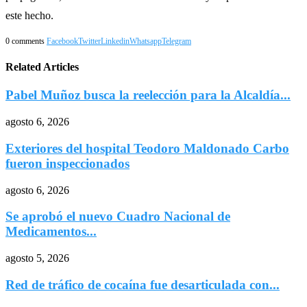
este hecho.
0 comments
Facebook
Twitter
Linkedin
Whatsapp
Telegram
Related Articles
Pabel Muñoz busca la reelección para la Alcaldía...
agosto 6, 2026
Exteriores del hospital Teodoro Maldonado Carbo
fueron inspeccionados
agosto 6, 2026
Se aprobó el nuevo Cuadro Nacional de
Medicamentos...
agosto 5, 2026
Red de tráfico de cocaína fue desarticulada con...