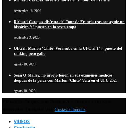
Richard Carapaz no se atemoriza en el Tour de Francia
septiembre 16, 2020
Richard Carapaz disfruta del Tour de Francia tras conseguir un
histórico 9.º puesto en la sexta etapa
septiembre 3, 2020
Oficial: Marlon ‘Chito’ Vera sube en la UFC al 14.° puesto del
ranking peso gallo
agosto 19, 2020
Sean O’Malley, no arrojó lesión en sus exámenes médicos
después de la pelea con Marlon ‘Chito’ Vera en el UFC 252.
agosto 18, 2020
2021-2025 / Propiedad de Profilms S.A. Todos los Derechos
Reservados. Diseñador Web
Gustavo Jimenez
VIDEOS
Contacto