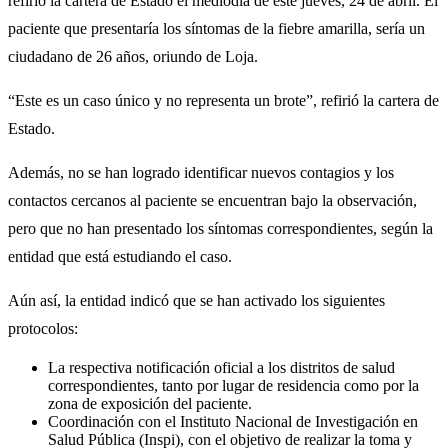
refirió la cartera de Estado el mediodía de este jueves, 24 de abril. El
paciente que presentaría los síntomas de la fiebre amarilla, sería un
ciudadano de 26 años, oriundo de Loja.
“Este es un caso único y no representa un brote”, refirió la cartera de
Estado.
Además, no se han logrado identificar nuevos contagios y los
contactos cercanos al paciente se encuentran bajo la observación,
pero que no han presentado los síntomas correspondientes, según la
entidad que está estudiando el caso.
Aún así, la entidad indicó que se han activado los siguientes
protocolos:
La respectiva notificación oficial a los distritos de salud
correspondientes, tanto por lugar de residencia como por la
zona de exposición del paciente.
Coordinación con el Instituto Nacional de Investigación en
Salud Pública (Inspi), con el objetivo de realizar la toma y