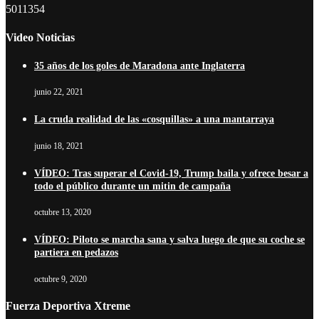
5011354
Video Noticias
35 años de los goles de Maradona ante Inglaterra
junio 22, 2021
La cruda realidad de las «cosquillas» a una mantarraya
junio 18, 2021
VÍDEO: Tras superar el Covid-19, Trump baila y ofrece besar a
todo el público durante un mitin de campaña
octubre 13, 2020
VÍDEO: Piloto se marcha sana y salva luego de que su coche se
partiera en pedazos
octubre 9, 2020
Fuerza Deportiva Xtreme