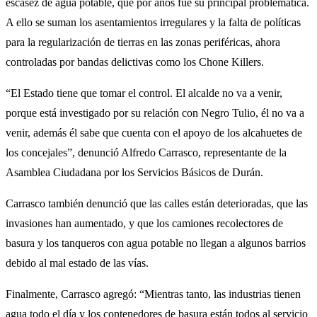
escasez de agua potable, que por años fue su principal problemática.
A ello se suman los asentamientos irregulares y la falta de políticas
para la regularización de tierras en las zonas periféricas, ahora
controladas por bandas delictivas como los Chone Killers.
“El Estado tiene que tomar el control. El alcalde no va a venir,
porque está investigado por su relación con Negro Tulio, él no va a
venir, además él sabe que cuenta con el apoyo de los alcahuetes de
los concejales”, denunció Alfredo Carrasco, representante de la
Asamblea Ciudadana por los Servicios Básicos de Durán.
Carrasco también denunció que las calles están deterioradas, que las
invasiones han aumentado, y que los camiones recolectores de
basura y los tanqueros con agua potable no llegan a algunos barrios
debido al mal estado de las vías.
Finalmente, Carrasco agregó: “Mientras tanto, las industrias tienen
agua todo el día y los contenedores de basura están todos al servicio