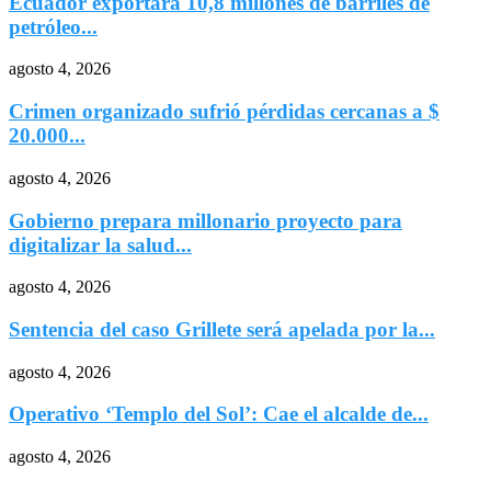
Ecuador exportará 10,8 millones de barriles de
petróleo...
agosto 4, 2026
Crimen organizado sufrió pérdidas cercanas a $
20.000...
agosto 4, 2026
Gobierno prepara millonario proyecto para
digitalizar la salud...
agosto 4, 2026
Sentencia del caso Grillete será apelada por la...
agosto 4, 2026
Operativo ‘Templo del Sol’: Cae el alcalde de...
agosto 4, 2026