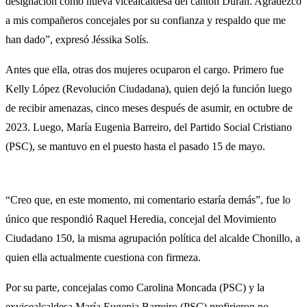
designación como nueva vicealcaldesa del cantón Durán. Agradezco
a mis compañeros concejales por su confianza y respaldo que me
han dado”, expresó Jéssika Solís.
Antes que ella, otras dos mujeres ocuparon el cargo. Primero fue
Kelly López (Revolución Ciudadana), quien dejó la función luego
de recibir amenazas, cinco meses después de asumir, en octubre de
2023. Luego, María Eugenia Barreiro, del Partido Social Cristiano
(PSC), se mantuvo en el puesto hasta el pasado 15 de mayo.
“Creo que, en este momento, mi comentario estaría demás”, fue lo
único que respondió Raquel Heredia, concejal del Movimiento
Ciudadano 150, la misma agrupación política del alcalde Chonillo, a
quien ella actualmente cuestiona con firmeza.
Por su parte, concejalas como Carolina Moncada (PSC) y la
exvicealcaldesa María Eugenia Barreiro (PSC) prefirieron no