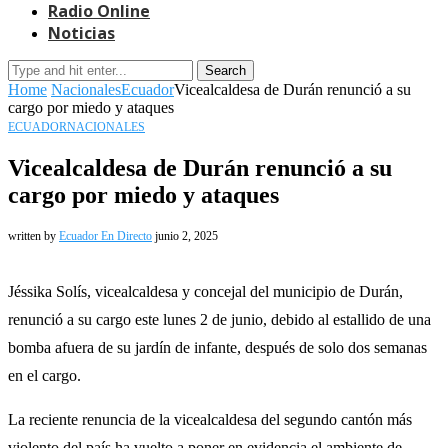
Radio Online
Noticias
Search
Home
Nacionales
Ecuador
Vicealcaldesa de Durán renunció a su
cargo por miedo y ataques
ECUADOR
NACIONALES
Vicealcaldesa de Durán renunció a su
cargo por miedo y ataques
written by
Ecuador En Directo
junio 2, 2025
Jéssika Solís, vicealcaldesa y concejal del municipio de Durán,
renunció a su cargo este lunes 2 de junio, debido al estallido de una
bomba afuera de su jardín de infante, después de solo dos semanas
en el cargo.
La reciente renuncia de la vicealcaldesa del segundo cantón más
violento del país ha vuelto a poner en evidencia el ambiente de