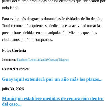
partes del cuerpo producidas por los elementos que “brincaron por
todo lado”.
Para evitar más desgracias durante las festividades de fin de año,
Toral recomendó a quienes se dedican a esta actividad tomar las
precauciones debidas en su manipulación. Mientras que a los
ciudadanos pidió no comprarlos.
Foto: Cortesía
0 comments
Facebook
Twitter
Linkedin
Whatsapp
Telegram
Related Articles
Guayaquil extenderá por un año más los plazos...
julio 30, 2026
Municipio establece medidas de reparación dentro
del caso...