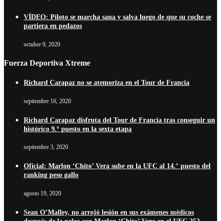
VÍDEO: Piloto se marcha sana y salva luego de que su coche se
partiera en pedazos
octubre 9, 2020
Fuerza Deportiva Xtreme
Richard Carapaz no se atemoriza en el Tour de Francia
septiembre 16, 2020
Richard Carapaz disfruta del Tour de Francia tras conseguir un
histórico 9.º puesto en la sexta etapa
septiembre 3, 2020
Oficial: Marlon ‘Chito’ Vera sube en la UFC al 14.° puesto del
ranking peso gallo
agosto 19, 2020
Sean O’Malley, no arrojó lesión en sus exámenes médicos