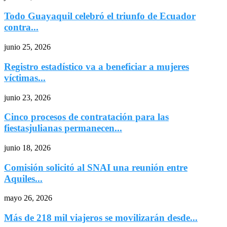
Todo Guayaquil celebró el triunfo de Ecuador
contra...
junio 25, 2026
Registro estadístico va a beneficiar a mujeres
víctimas...
junio 23, 2026
Cinco procesos de contratación para las
fiestasjulianas permanecen...
junio 18, 2026
Comisión solicitó al SNAI una reunión entre
Aquiles...
mayo 26, 2026
Más de 218 mil viajeros se movilizarán desde...