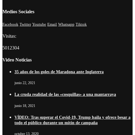
Medios Sociales
Facebook
Twitter
Youtube
Email
Whatsapp
Tiktok
Visitas:
5012304
Video Noticias
35 años de los goles de Maradona ante Inglaterra
junio 22, 2021
La cruda realidad de las «cosquillas» a una mantarraya
junio 18, 2021
VÍDEO: Tras superar el Covid-19, Trump baila y ofrece besar a
todo el público durante un mitin de campaña
octubre 13, 2020