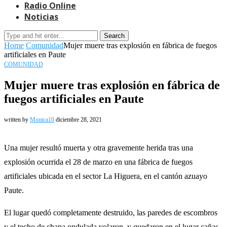
Radio Online
Noticias
Search
Home
Comunidad
Mujer muere tras explosión en fábrica de fuegos
artificiales en Paute
COMUNIDAD
Mujer muere tras explosión en fábrica de
fuegos artificiales en Paute
written by
Monica10
diciembre 28, 2021
Una mujer resultó muerta y otra gravemente herida tras una
explosión ocurrida el 28 de marzo en una fábrica de fuegos
artificiales ubicada en el sector La Higuera, en el cantón azuayo
Paute.
El lugar quedó completamente destruido, las paredes de escombros
y el techo de chapa ondulada volaron, y quedaron en el lugar cañas