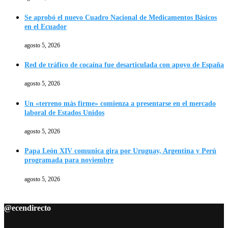
Se aprobó el nuevo Cuadro Nacional de Medicamentos Básicos
en el Ecuador
agosto 5, 2026
Red de tráfico de cocaína fue desarticulada con apoyo de España
agosto 5, 2026
Un «terreno más firme» comienza a presentarse en el mercado
laboral de Estados Unidos
agosto 5, 2026
Papa León XIV comunica gira por Uruguay, Argentina y Perú
programada para noviembre
agosto 5, 2026
@ecendirecto