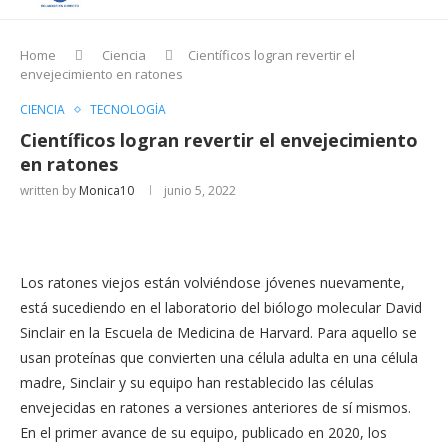
Home
Ciencia
Científicos logran revertir el
envejecimiento en ratones
CIENCIA
TECNOLOGÍA
Científicos logran revertir el envejecimiento
en ratones
written by
Monica10
junio 5, 2022
Los ratones viejos están volviéndose jóvenes nuevamente,
está sucediendo en el laboratorio del biólogo molecular David
Sinclair en la Escuela de Medicina de Harvard. Para aquello se
usan proteínas que convierten una célula adulta en una célula
madre, Sinclair y su equipo han restablecido las células
envejecidas en ratones a versiones anteriores de sí mismos.
En el primer avance de su equipo, publicado en 2020, los