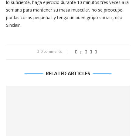
lo suficiente, haga ejercicio durante 10 minutos tres veces a la
semana para mantener su masa muscular, no se preocupe
por las cosas pequeñas y tenga un buen grupo social», dijo
Sinclair.
0 comments
RELATED ARTICLES