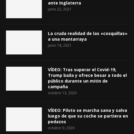
ante Inglaterra
junio 22, 2021
La cruda realidad de las «cosquillas»
a una mantarraya
junio 18, 2021
VÍDEO: Tras superar el Covid-19,
Trump baila y ofrece besar a todo el
público durante un mitin de
campaña
octubre 13, 2020
VÍDEO: Piloto se marcha sana y salva
luego de que su coche se partiera en
pedazos
octubre 9, 2020