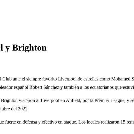
l y Brighton
 Club ante el siempre favorito Liverpool de estrellas como Mohamed Sa
oleador español Robert Sánchez y también a los ecuatorianos que estuvie
righton visitaron al Liverpool en Anfield, por la Premier League, y se
ctubre del 2022.
e fuerte en defensa y efectivo en ataque. Los locales realizaron 15 rema