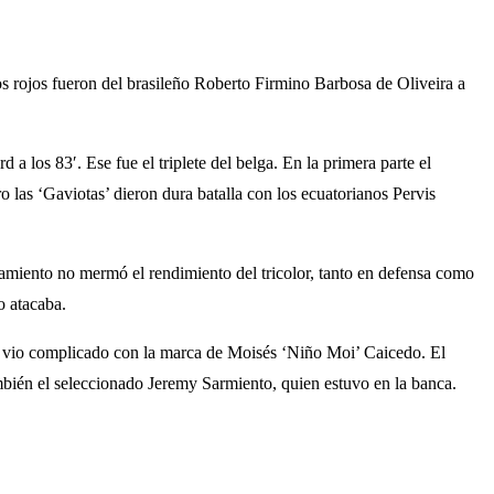
los rojos fueron del brasileño Roberto Firmino Barbosa de Oliveira a
 a los 83′. Ese fue el triplete del belga. En la primera parte el
 las ‘Gaviotas’ dieron dura batalla con los ecuatorianos Pervis
namiento no mermó el rendimiento del tricolor, tanto en defensa como
o atacaba.
 se vio complicado con la marca de Moisés ‘Niño Moi’ Caicedo. El
bién el seleccionado Jeremy Sarmiento, quien estuvo en la banca.