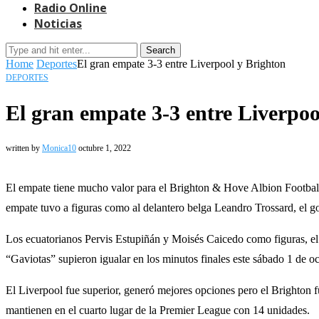
Radio Online
Noticias
Search
Home
Deportes
El gran empate 3-3 entre Liverpool y Brighton
DEPORTES
El gran empate 3-3 entre Liverpoo
written by
Monica10
octubre 1, 2022
El empate tiene mucho valor para el Brighton & Hove Albion Football
empate tuvo a figuras como al delantero belga Leandro Trossard, el g
Los ecuatorianos Pervis Estupiñán y Moisés Caicedo como figuras, el B
“Gaviotas” supieron igualar en los minutos finales este sábado 1 de o
El Liverpool fue superior, generó mejores opciones pero el Brighton fu
mantienen en el cuarto lugar de la Premier League con 14 unidades.