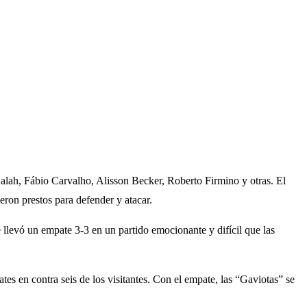
lah, Fábio Carvalho, Alisson Becker, Roberto Firmino y otras. El
ron prestos para defender y atacar.
 llevó un empate 3-3 en un partido emocionante y difícil que las
tes en contra seis de los visitantes. Con el empate, las “Gaviotas” se