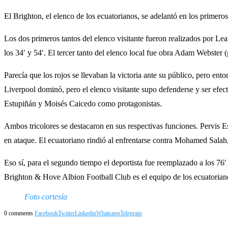
El Brighton, el elenco de los ecuatorianos, se adelantó en los primero
Los dos primeros tantos del elenco visitante fueron realizados por Le
los 34′ y 54′. El tercer tanto del elenco local fue obra Adam Webster (
Parecía que los rojos se llevaban la victoria ante su público, pero ento
Liverpool dominó, pero el elenco visitante supo defenderse y ser efec
Estupiñán y Moisés Caicedo como protagonistas.
Ambos tricolores se destacaron en sus respectivas funciones. Pervis E
en ataque. El ecuatoriano rindió al enfrentarse contra Mohamed Salah
Eso sí, para el segundo tiempo el deportista fue reemplazado a los 76
Brighton & Hove Albion Football Club es el equipo de los ecuatorian
Foto cortesía
0 comments
Facebook
Twitter
Linkedin
Whatsapp
Telegram