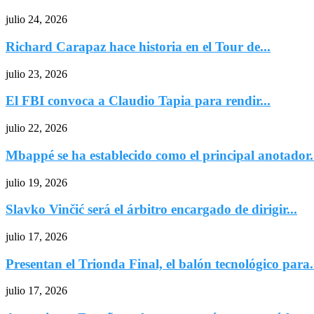
julio 24, 2026
Richard Carapaz hace historia en el Tour de...
julio 23, 2026
El FBI convoca a Claudio Tapia para rendir...
julio 22, 2026
Mbappé se ha establecido como el principal anotador.
julio 19, 2026
Slavko Vinčić será el árbitro encargado de dirigir...
julio 17, 2026
Presentan el Trionda Final, el balón tecnológico para.
julio 17, 2026