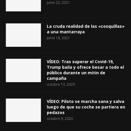
junio 22, 2021
La cruda realidad de las «cosquillas»
a una mantarraya
junio 18, 2021
VÍDEO: Tras superar el Covid-19,
Trump baila y ofrece besar a todo el
público durante un mitin de
campaña
octubre 13, 2020
VÍDEO: Piloto se marcha sana y salva
luego de que su coche se partiera en
pedazos
octubre 9, 2020