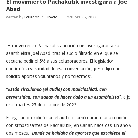
El movimiento Pachakutik investigará a Joel
Abad
written by
Ecuador En Directo
octubre 25, 2022
El movimiento Pachakutik anunció que investigarán a su
asambleísta Joel Abad, tras el audio filtrado en el que se
escucha pedir el 5% a sus colaboradores. El legislador
confirmó la veracidad de esa conversación, pero dijo que
solicitó aportes voluntarios y no “diezmos”.
“Están circulando (el audio) con maliciosidad, con
perversidad, con ganas de hacer daño a un asambleísta”
, dijo
este martes 25 de octubre de 2022.
El legislador explicó que el audio ocurrió durante una reunión
con simpatizantes de Pachakutik, en Cañar, hace casi un año y
dos meses.
“Donde se hablaba de aportes que establece el