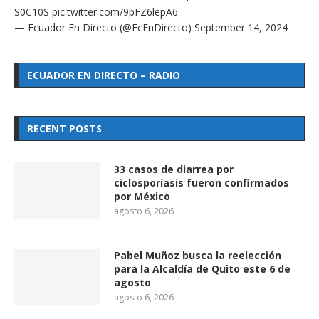
S0C10S
pic.twitter.com/9pFZ6lepA6
— Ecuador En Directo (@EcEnDirecto)
September 14, 2024
ECUADOR EN DIRECTO – RADIO
RECENT POSTS
33 casos de diarrea por
ciclosporiasis fueron confirmados
por México
agosto 6, 2026
Pabel Muñoz busca la reelección
para la Alcaldía de Quito este 6 de
agosto
agosto 6, 2026