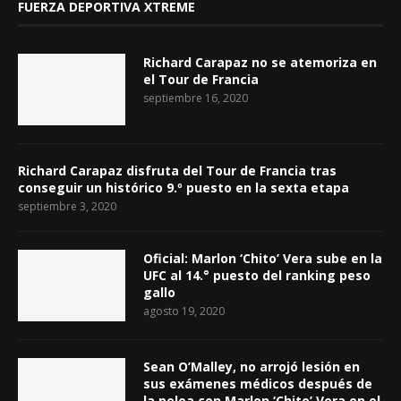
FUERZA DEPORTIVA XTREME
Richard Carapaz no se atemoriza en
el Tour de Francia
septiembre 16, 2020
Richard Carapaz disfruta del Tour de Francia tras
conseguir un histórico 9.º puesto en la sexta etapa
septiembre 3, 2020
Oficial: Marlon ‘Chito’ Vera sube en la
UFC al 14.° puesto del ranking peso
gallo
agosto 19, 2020
Sean O’Malley, no arrojó lesión en
sus exámenes médicos después de
la pelea con Marlon ‘Chito’ Vera en el