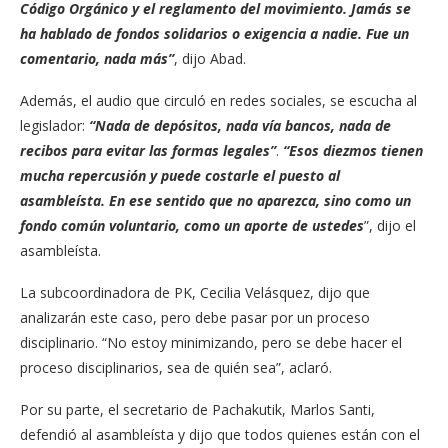
Código Orgánico y el reglamento del movimiento. Jamás se
ha hablado de fondos solidarios o exigencia a nadie. Fue un
comentario, nada más”
, dijo Abad.
Además, el audio que circuló en redes sociales, se escucha al
legislador:
“Nada de depósitos, nada vía bancos, nada de
recibos para evitar las formas legales”
.
“Esos diezmos tienen
mucha repercusión y puede costarle el puesto al
asambleísta. En ese sentido que no aparezca, sino como un
fondo común voluntario, como un aporte de ustedes
”, dijo el
asambleísta.
La subcoordinadora de PK, Cecilia Velásquez, dijo que
analizarán este caso, pero debe pasar por un proceso
disciplinario. “No estoy minimizando, pero se debe hacer el
proceso disciplinarios, sea de quién sea”, aclaró.
Por su parte, el secretario de Pachakutik, Marlos Santi,
defendió al asambleísta y dijo que todos quienes están con el