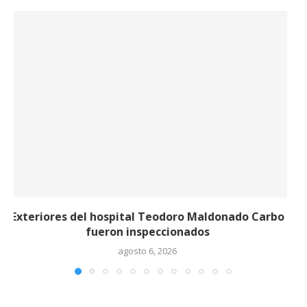
Se aprobó el nuevo Cuadro Nacional de
Medicamentos...
agosto 5, 2026