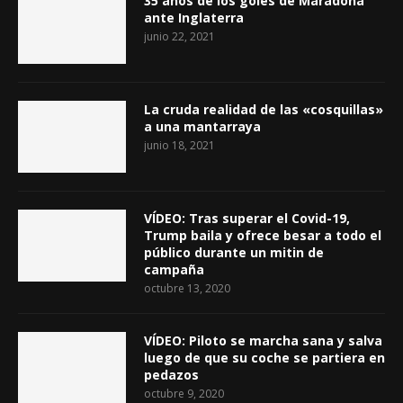
35 años de los goles de Maradona
ante Inglaterra
junio 22, 2021
La cruda realidad de las «cosquillas»
a una mantarraya
junio 18, 2021
VÍDEO: Tras superar el Covid-19,
Trump baila y ofrece besar a todo el
público durante un mitin de
campaña
octubre 13, 2020
VÍDEO: Piloto se marcha sana y salva
luego de que su coche se partiera en
pedazos
octubre 9, 2020