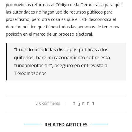
promovió las reformas al Código de la Democracia para que
las autoridades no hagan uso de recursos públicos para
proselitismo, pero otra cosa es que el TCE desconozca el
derecho político que tienen todas las personas de tener una
posición en el marco de un proceso electoral.
“Cuando brinde las disculpas públicas a los
quiteños, haré mi razonamiento sobre esta
fundamentación”, aseguró en entrevista a
Teleamazonas.
0 comments
RELATED ARTICLES