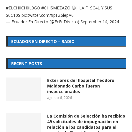
#ELCH0CH0L0GO
#CHISMEZAZO
🤠| LA F1SC4L Y SUS
S0C10S
pic.twitter.com/9pFZ6lepA6
— Ecuador En Directo (@EcEnDirecto)
September 14, 2024
ECUADOR EN DIRECTO – RADIO
RECENT POSTS
Exteriores del hospital Teodoro
Maldonado Carbo fueron
inspeccionados
agosto 6, 2026
La Comisión de Selección ha recibido
49 solicitudes de impugnación en
relación a los candidatos para el