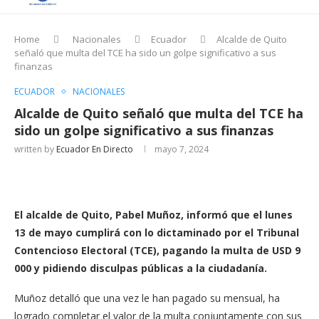
Home
Nacionales
Ecuador
Alcalde de Quito
señaló que multa del TCE ha sido un golpe significativo a sus
finanzas
ECUADOR
NACIONALES
Alcalde de Quito señaló que multa del TCE ha
sido un golpe significativo a sus finanzas
written by
Ecuador En Directo
mayo 7, 2024
El alcalde de Quito, Pabel Muñoz, informó que el lunes
13 de mayo cumplirá con lo dictaminado por el Tribunal
Contencioso Electoral (TCE), pagando la multa de USD 9
000 y pidiendo disculpas públicas a la ciudadanía.
Muñoz detalló que una vez le han pagado su mensual, ha
logrado completar el valor de la multa conjuntamente con sus