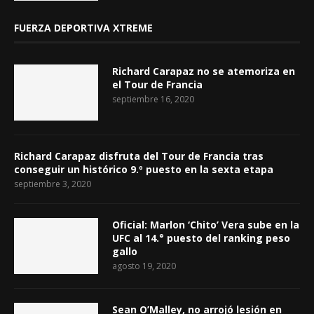
FUERZA DEPORTIVA XTREME
Richard Carapaz no se atemoriza en
el Tour de Francia
septiembre 16, 2020
Richard Carapaz disfruta del Tour de Francia tras
conseguir un histórico 9.º puesto en la sexta etapa
septiembre 3, 2020
Oficial: Marlon ‘Chito’ Vera sube en la
UFC al 14.° puesto del ranking peso
gallo
agosto 19, 2020
Sean O’Malley, no arrojó lesión en