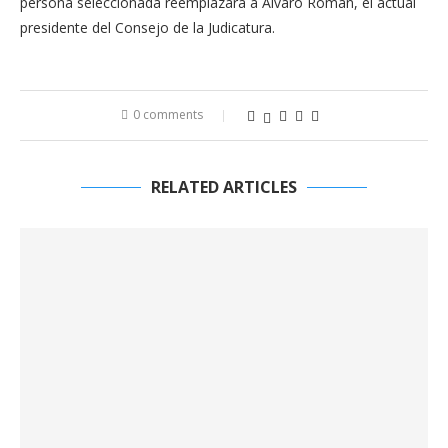
persona seleccionada reemplazará a Álvaro Román, el actual
presidente del Consejo de la Judicatura.
0 comments
RELATED ARTICLES