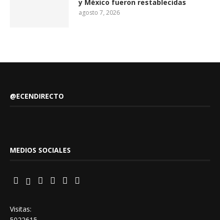
y México fueron restablecidas
agosto 7, 2026
@ECENDIRECTO
MEDIOS SOCIALES
Visitas:
5022615