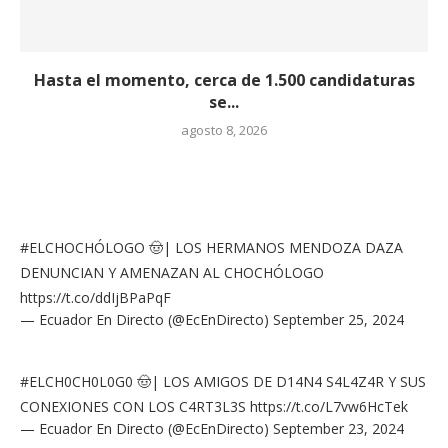
Hasta el momento, cerca de 1.500 candidaturas
se...
agosto 8, 2026
#ELCHOCHÓLOGO
🤠| LOS HERMANOS MENDOZA DAZA
DENUNCIAN Y AMENAZAN AL CHOCHÓLOGO
https://t.co/ddIjBPaPqF
— Ecuador En Directo (@EcEnDirecto)
September 25, 2024
#ELCH0CH0L0G0
🤠| LOS AMIGOS DE D14N4 S4L4Z4R Y SUS
CONEXIONES CON LOS C4RT3L3S
https://t.co/L7vw6HcTek
— Ecuador En Directo (@EcEnDirecto)
September 23, 2024