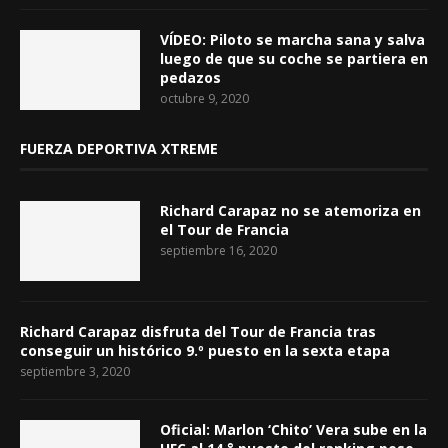
VÍDEO: Piloto se marcha sana y salva
luego de que su coche se partiera en
pedazos
octubre 9, 2020
FUERZA DEPORTIVA XTREME
Richard Carapaz no se atemoriza en
el Tour de Francia
septiembre 16, 2020
Richard Carapaz disfruta del Tour de Francia tras
conseguir un histórico 9.º puesto en la sexta etapa
septiembre 3, 2020
Oficial: Marlon ‘Chito’ Vera sube en la