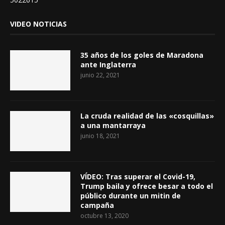
VIDEO NOTICIAS
35 años de los goles de Maradona
ante Inglaterra
junio 22, 2021
La cruda realidad de las «cosquillas»
a una mantarraya
junio 18, 2021
VÍDEO: Tras superar el Covid-19,
Trump baila y ofrece besar a todo el
público durante un mitin de
campaña
octubre 13, 2020