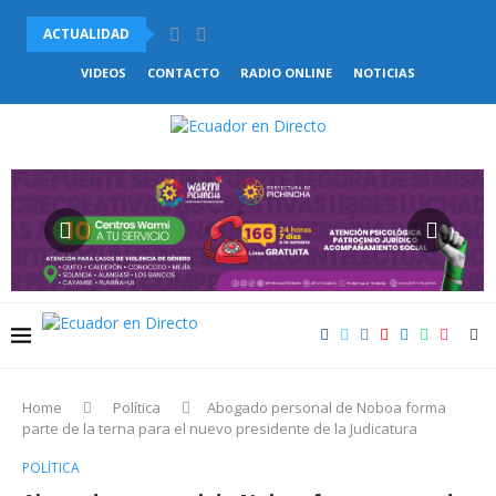
ACTUALIDAD
UNICEF DENUNCIÓ LA DRAMÁTICA SITUACIÓN QUE ATRAVIESAN LOS..
VIDEOS
CONTACTO
RADIO ONLINE
NOTICIAS
Home
Política
Abogado personal de Noboa forma
parte de la terna para el nuevo presidente de la Judicatura
POLÍTICA