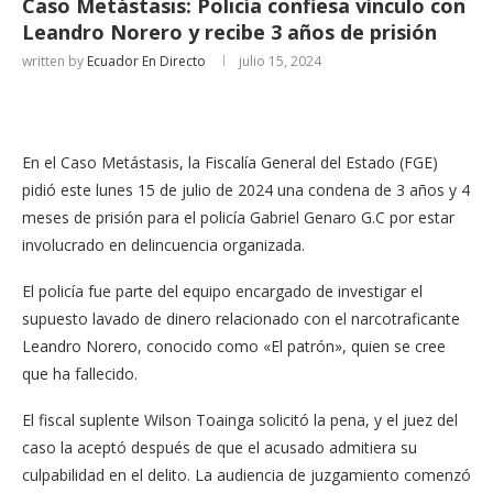
Caso Metástasis: Policía confiesa vínculo con
Leandro Norero y recibe 3 años de prisión
written by
Ecuador En Directo
julio 15, 2024
En el Caso Metástasis, la Fiscalía General del Estado (FGE)
pidió este lunes 15 de julio de 2024 una condena de 3 años y 4
meses de prisión para el policía Gabriel Genaro G.C por estar
involucrado en delincuencia organizada.
El policía fue parte del equipo encargado de investigar el
supuesto lavado de dinero relacionado con el narcotraficante
Leandro Norero, conocido como «El patrón», quien se cree
que ha fallecido.
El fiscal suplente Wilson Toainga solicitó la pena, y el juez del
caso la aceptó después de que el acusado admitiera su
culpabilidad en el delito. La audiencia de juzgamiento comenzó