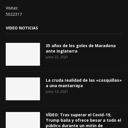
Visitas:
5022317
VIDEO NOTICIAS
35 años de los goles de Maradona
ante Inglaterra
junio 22, 2021
La cruda realidad de las «cosquillas»
a una mantarraya
junio 18, 2021
VÍDEO: Tras superar el Covid-19,
Trump baila y ofrece besar a todo el
público durante un mitin de