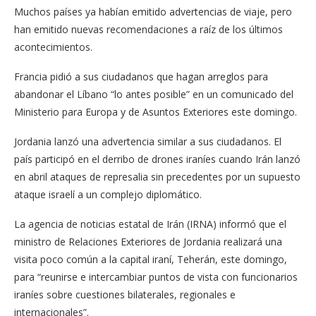
Muchos países ya habían emitido advertencias de viaje, pero
han emitido nuevas recomendaciones a raíz de los últimos
acontecimientos.
Francia pidió a sus ciudadanos que hagan arreglos para
abandonar el Líbano “lo antes posible” en un comunicado del
Ministerio para Europa y de Asuntos Exteriores este domingo.
Jordania lanzó una advertencia similar a sus ciudadanos. El
país participó en el derribo de drones iraníes cuando Irán lanzó
en abril ataques de represalia sin precedentes por un supuesto
ataque israelí a un complejo diplomático.
La agencia de noticias estatal de Irán (IRNA) informó que el
ministro de Relaciones Exteriores de Jordania realizará una
visita poco común a la capital iraní, Teherán, este domingo,
para “reunirse e intercambiar puntos de vista con funcionarios
iraníes sobre cuestiones bilaterales, regionales e
internacionales”.