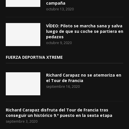
campaña
octubre 13, 2020
VÍDEO: Piloto se marcha sana y salva
luego de que su coche se partiera en
pedazos
octubre 9, 2020
FUERZA DEPORTIVA XTREME
Richard Carapaz no se atemoriza en
el Tour de Francia
septiembre 16, 2020
Richard Carapaz disfruta del Tour de Francia tras
conseguir un histórico 9.º puesto en la sexta etapa
septiembre 3, 2020