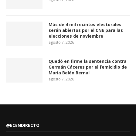
Más de 4 mil recintos electorales
serán abiertos por el CNE para las
elecciones de noviembre
agosto 7, 2026
Quedó en firme la sentencia contra
Germán Cáceres por el femicidio de
María Belén Bernal
agosto 7, 2026
@ECENDIRECTO