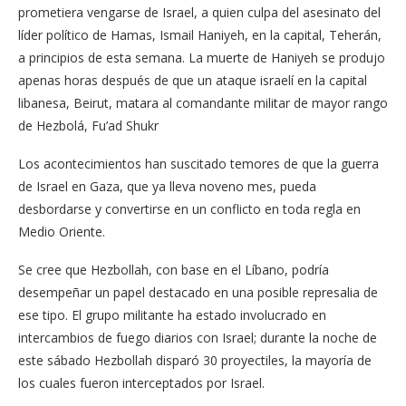
prometiera vengarse de Israel, a quien culpa del asesinato del
líder político de Hamas, Ismail Haniyeh, en la capital, Teherán,
a principios de esta semana. La muerte de Haniyeh se produjo
apenas horas después de que un ataque israelí en la capital
libanesa, Beirut, matara al comandante militar de mayor rango
de Hezbolá, Fu’ad Shukr
Los acontecimientos han suscitado temores de que la guerra
de Israel en Gaza, que ya lleva noveno mes, pueda
desbordarse y convertirse en un conflicto en toda regla en
Medio Oriente.
Se cree que Hezbollah, con base en el Líbano, podría
desempeñar un papel destacado en una posible represalia de
ese tipo. El grupo militante ha estado involucrado en
intercambios de fuego diarios con Israel; durante la noche de
este sábado Hezbollah disparó 30 proyectiles, la mayoría de
los cuales fueron interceptados por Israel.