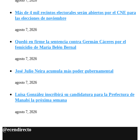
agosto 7, 2026
Más de 4 mil recintos electorales serán abiertos por el CNE para
las elecciones de noviembre
agosto 7, 2026
Quedó en firme la sentencia contra Germán Cáceres por el
femicidio de María Belén Bernal
agosto 7, 2026
José Julio Neira acumula más poder gubernamental
agosto 7, 2026
Luisa González inscribirá su candidatura para la Prefectura de
Manabí la próxima semana
agosto 7, 2026
@ecendirecto