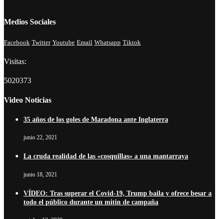
Medios Sociales
Facebook
Twitter
Youtube
Email
Whatsapp
Tiktok
Visitas:
5020373
Video Noticias
35 años de los goles de Maradona ante Inglaterra
junio 22, 2021
La cruda realidad de las «cosquillas» a una mantarraya
junio 18, 2021
VÍDEO: Tras superar el Covid-19, Trump baila y ofrece besar a
todo el público durante un mitin de campaña