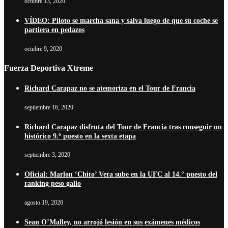
octubre 13, 2020
VÍDEO: Piloto se marcha sana y salva luego de que su coche se
partiera en pedazos
octubre 9, 2020
Fuerza Deportiva Xtreme
Richard Carapaz no se atemoriza en el Tour de Francia
septiembre 16, 2020
Richard Carapaz disfruta del Tour de Francia tras conseguir un
histórico 9.º puesto en la sexta etapa
septiembre 3, 2020
Oficial: Marlon ‘Chito’ Vera sube en la UFC al 14.° puesto del
ranking peso gallo
agosto 19, 2020
Sean O’Malley, no arrojó lesión en sus exámenes médicos