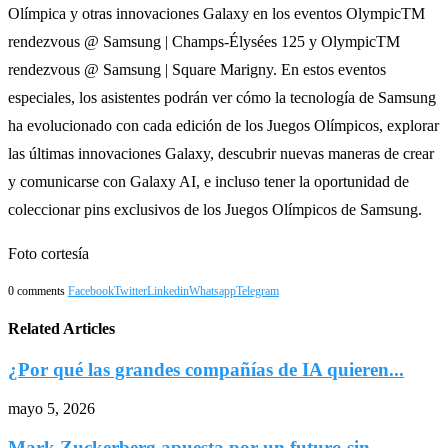
Olímpica y otras innovaciones Galaxy en los eventos OlympicTM
rendezvous @ Samsung | Champs-Élysées 125 y OlympicTM
rendezvous @ Samsung | Square Marigny. En estos eventos
especiales, los asistentes podrán ver cómo la tecnología de Samsung
ha evolucionado con cada edición de los Juegos Olímpicos, explorar
las últimas innovaciones Galaxy, descubrir nuevas maneras de crear
y comunicarse con Galaxy AI, e incluso tener la oportunidad de
coleccionar pins exclusivos de los Juegos Olímpicos de Samsung.
Foto cortesía
0 comments
Facebook
Twitter
Linkedin
Whatsapp
Telegram
Related Articles
¿Por qué las grandes compañías de IA quieren...
mayo 5, 2026
Mark Zuckerberg apuesta por un futuro sin