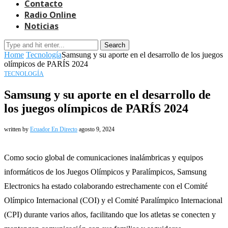
Contacto
Radio Online
Noticias
Search
Home
Tecnología
Samsung y su aporte en el desarrollo de los juegos
olímpicos de PARÍS 2024
TECNOLOGÍA
Samsung y su aporte en el desarrollo de
los juegos olímpicos de PARÍS 2024
written by
Ecuador En Directo
agosto 9, 2024
Como socio global de comunicaciones inalámbricas y equipos
informáticos de los Juegos Olímpicos y Paralímpicos, Samsung
Electronics ha estado colaborando estrechamente con el Comité
Olímpico Internacional (COI) y el Comité Paralímpico Internacional
(CPI) durante varios años, facilitando que los atletas se conecten y