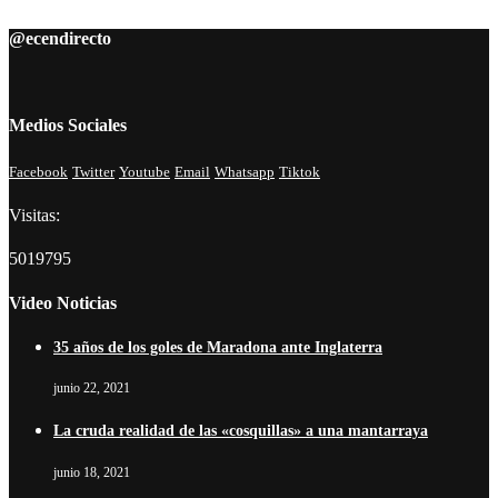
@ecendirecto
Medios Sociales
Facebook
Twitter
Youtube
Email
Whatsapp
Tiktok
Visitas:
5019795
Video Noticias
35 años de los goles de Maradona ante Inglaterra
junio 22, 2021
La cruda realidad de las «cosquillas» a una mantarraya
junio 18, 2021