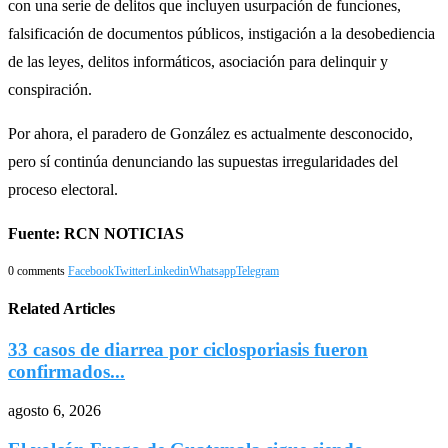
con una serie de delitos que incluyen usurpación de funciones,
falsificación de documentos públicos, instigación a la desobediencia
de las leyes, delitos informáticos, asociación para delinquir y
conspiración.
Por ahora, el paradero de González es actualmente desconocido,
pero sí continúa denunciando las supuestas irregularidades del
proceso electoral.
Fuente: RCN NOTICIAS
0 comments
Facebook
Twitter
Linkedin
Whatsapp
Telegram
Related Articles
33 casos de diarrea por ciclosporiasis fueron
confirmados...
agosto 6, 2026