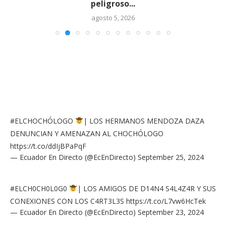
peligroso...
agosto 5, 2026
#ELCHOCHÓLOGO
| LOS HERMANOS MENDOZA DAZA
DENUNCIAN Y AMENAZAN AL CHOCHÓLOGO
https://t.co/ddIjBPaPqF
— Ecuador En Directo (@EcEnDirecto)
September 25, 2024
#ELCH0CH0L0G0
| LOS AMIGOS DE D14N4 S4L4Z4R Y SUS
CONEXIONES CON LOS C4RT3L3S
https://t.co/L7vw6HcTek
— Ecuador En Directo (@EcEnDirecto)
September 23, 2024