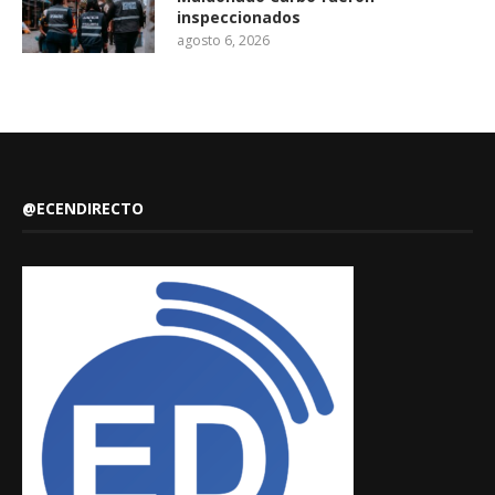
inspeccionados
agosto 6, 2026
@ECENDIRECTO