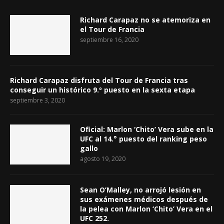
Richard Carapaz no se atemoriza en
el Tour de Francia
septiembre 16, 2020
Richard Carapaz disfruta del Tour de Francia tras
conseguir un histórico 9.º puesto en la sexta etapa
septiembre 3, 2020
Oficial: Marlon ‘Chito’ Vera sube en la
UFC al 14.° puesto del ranking peso
gallo
agosto 19, 2020
Sean O’Malley, no arrojó lesión en
sus exámenes médicos después de
la pelea con Marlon ‘Chito’ Vera en el
UFC 252.