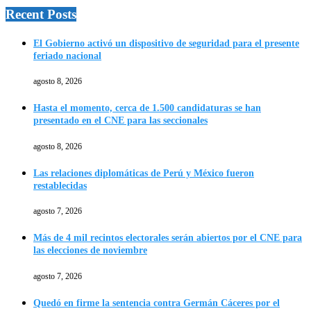
Recent Posts
El Gobierno activó un dispositivo de seguridad para el presente
feriado nacional
agosto 8, 2026
Hasta el momento, cerca de 1.500 candidaturas se han
presentado en el CNE para las seccionales
agosto 8, 2026
Las relaciones diplomáticas de Perú y México fueron
restablecidas
agosto 7, 2026
Más de 4 mil recintos electorales serán abiertos por el CNE para
las elecciones de noviembre
agosto 7, 2026
Quedó en firme la sentencia contra Germán Cáceres por el