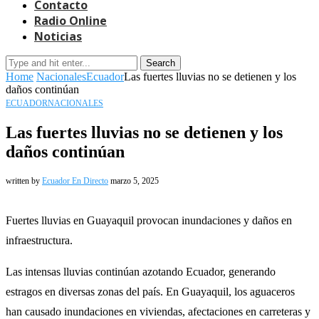
Contacto
Radio Online
Noticias
Search
Home
Nacionales
Ecuador
Las fuertes lluvias no se detienen y los
daños continúan
ECUADOR
NACIONALES
Las fuertes lluvias no se detienen y los
daños continúan
written by
Ecuador En Directo
marzo 5, 2025
Fuertes lluvias en Guayaquil provocan inundaciones y daños en
infraestructura.
Las intensas lluvias continúan azotando Ecuador, generando
estragos en diversas zonas del país. En Guayaquil, los aguaceros
han causado inundaciones en viviendas, afectaciones en carreteras y