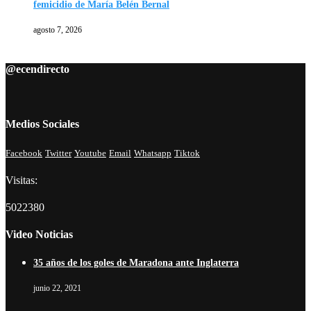
femicidio de María Belén Bernal
agosto 7, 2026
@ecendirecto
Medios Sociales
Facebook
Twitter
Youtube
Email
Whatsapp
Tiktok
Visitas:
5022380
Video Noticias
35 años de los goles de Maradona ante Inglaterra
junio 22, 2021