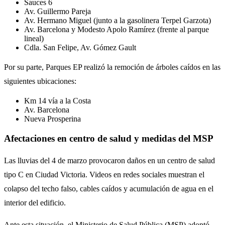
Sauces 6
Av. Guillermo Pareja
Av. Hermano Miguel (junto a la gasolinera Terpel Garzota)
Av. Barcelona y Modesto Apolo Ramírez (frente al parque
lineal)
Cdla. San Felipe, Av. Gómez Gault
Por su parte, Parques EP realizó la remoción de árboles caídos en las
siguientes ubicaciones:
Km 14 vía a la Costa
Av. Barcelona
Nueva Prosperina
Afectaciones en centro de salud y medidas del MSP
Las lluvias del 4 de marzo provocaron daños en un centro de salud
tipo C en Ciudad Victoria. Videos en redes sociales muestran el
colapso del techo falso, cables caídos y acumulación de agua en el
interior del edificio.
Ante esta situación, el Ministerio de Salud Pública (MSP) adoptó