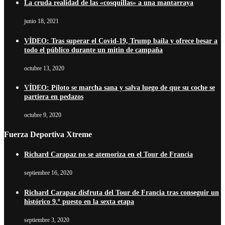
La cruda realidad de las «cosquillas» a una mantarraya
junio 18, 2021
VÍDEO: Tras superar el Covid-19, Trump baila y ofrece besar a
todo el público durante un mitin de campaña
octubre 13, 2020
VÍDEO: Piloto se marcha sana y salva luego de que su coche se
partiera en pedazos
octubre 9, 2020
Fuerza Deportiva Xtreme
Richard Carapaz no se atemoriza en el Tour de Francia
septiembre 16, 2020
Richard Carapaz disfruta del Tour de Francia tras conseguir un
histórico 9.º puesto en la sexta etapa
septiembre 3, 2020