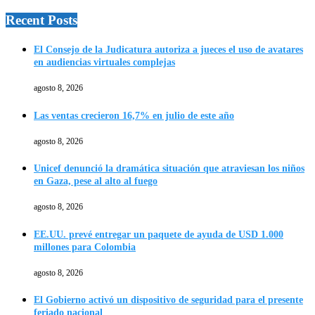
Recent Posts
El Consejo de la Judicatura autoriza a jueces el uso de avatares
en audiencias virtuales complejas
agosto 8, 2026
Las ventas crecieron 16,7% en julio de este año
agosto 8, 2026
Unicef denunció la dramática situación que atraviesan los niños
en Gaza, pese al alto al fuego
agosto 8, 2026
EE.UU. prevé entregar un paquete de ayuda de USD 1.000
millones para Colombia
agosto 8, 2026
El Gobierno activó un dispositivo de seguridad para el presente
feriado nacional