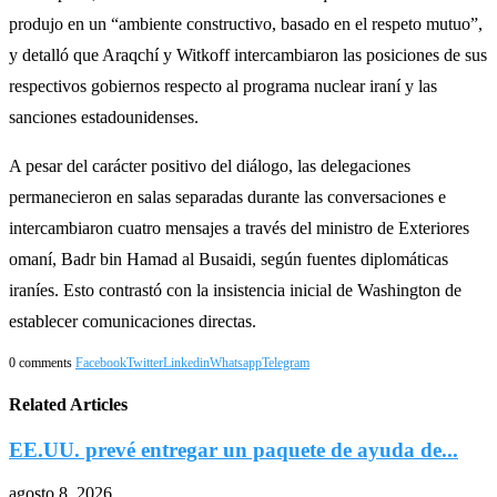
produjo en un “ambiente constructivo, basado en el respeto mutuo”,
y detalló que Araqchí y Witkoff intercambiaron las posiciones de sus
respectivos gobiernos respecto al programa nuclear iraní y las
sanciones estadounidenses.
A pesar del carácter positivo del diálogo, las delegaciones
permanecieron en salas separadas durante las conversaciones e
intercambiaron cuatro mensajes a través del ministro de Exteriores
omaní, Badr bin Hamad al Busaidi, según fuentes diplomáticas
iraníes. Esto contrastó con la insistencia inicial de Washington de
establecer comunicaciones directas.
0 comments
Facebook
Twitter
Linkedin
Whatsapp
Telegram
Related Articles
EE.UU. prevé entregar un paquete de ayuda de...
agosto 8, 2026