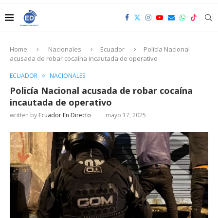
Home
Nacionales
Ecuador
Policía Nacional
acusada de robar cocaína incautada de operativo
ECUADOR
NACIONALES
Policía Nacional acusada de robar cocaína
incautada de operativo
written by
Ecuador En Directo
mayo 17, 2025