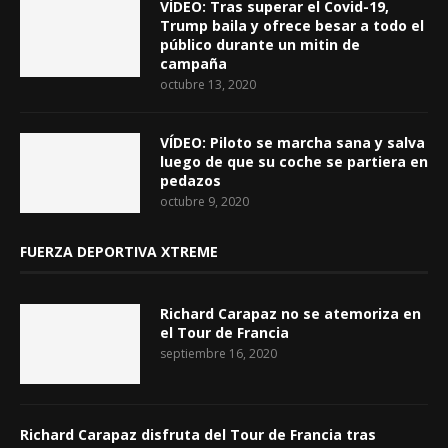
VÍDEO: Tras superar el Covid-19,
Trump baila y ofrece besar a todo el
público durante un mitin de
campaña
octubre 13, 2020
VÍDEO: Piloto se marcha sana y salva
luego de que su coche se partiera en
pedazos
octubre 9, 2020
FUERZA DEPORTIVA XTREME
Richard Carapaz no se atemoriza en
el Tour de Francia
septiembre 16, 2020
Richard Carapaz disfruta del Tour de Francia tras