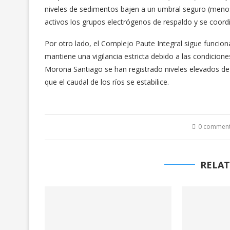
niveles de sedimentos bajen a un umbral seguro (menos 
activos los grupos electrógenos de respaldo y se coordi
Por otro lado, el Complejo Paute Integral sigue funcio
mantiene una vigilancia estricta debido a las condicio
Morona Santiago se han registrado niveles elevados de 
que el caudal de los ríos se estabilice.
0 commen
RELAT