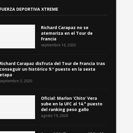
FUERZA DEPORTIVA XTREME
Richard Carapaz no se
atemoriza en el Tour de
Francia
septiembre 16, 2020
Richard Carapaz disfruta del Tour de Francia tras
conseguir un histórico 9.º puesto en la sexta
etapa
septiembre 3, 2020
Oficial: Marlon ‘Chito’ Vera
sube en la UFC al 14.° puesto
del ranking peso gallo
agosto 19, 2020