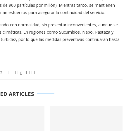
de 900 partículas por millón). Mientras tanto, se mantienen
nan esfuerzos para asegurar la continuidad del servicio.
nando con normalidad, sin presentar inconvenientes, aunque se
nes climáticas. En regiones como Sucumbíos, Napo, Pastaza y
turbidez, por lo que las medidas preventivas continuarán hasta
ts
ED ARTICLES