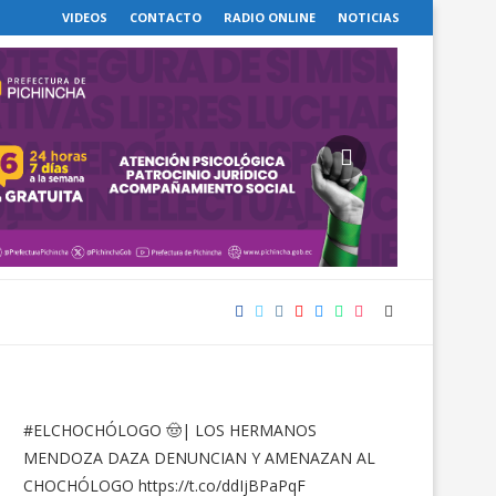
VIDEOS
CONTACTO
RADIO ONLINE
NOTICIAS
#ELCHOCHÓLOGO
🤠| LOS HERMANOS
MENDOZA DAZA DENUNCIAN Y AMENAZAN AL
CHOCHÓLOGO
https://t.co/ddIjBPaPqF