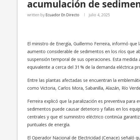
acumulación de sediment
written by
Ecuador En Directo
julio 4, 2025
El ministro de Energía, Guillermo Ferreira, informó que
aumento considerable de sedimentos en los ríos que aba
suspensión temporal de sus operaciones. Esta medida 
equivalente a cerca del 31 % de la demanda eléctrica pr
Entre las plantas afectadas se encuentran la emblemáti
como Victoria, Carlos Mora, Sabanilla, Alazán, Río Verd
Ferreira explicó que la paralización es preventiva para e
sedimentos puede causar deterioro y fallas en los equi
centrales y que el suministro eléctrico continúa garanti
puntuales de energía.
El Operador Nacional de Electricidad (Cenace) señaló qu