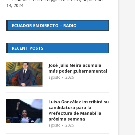
14, 2024
ECUADOR EN DIRECTO – RADIO
RECENT POSTS
José Julio Neira acumula
más poder gubernamental
agosto 7, 2026
Luisa González inscribirá su
candidatura para la
Prefectura de Manabí la
próxima semana
agosto 7, 2026