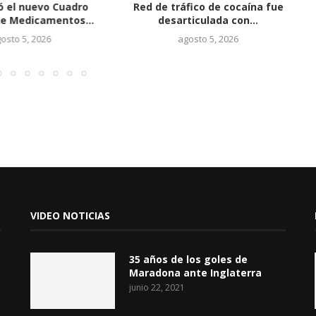
ó el nuevo Cuadro
Red de tráfico de cocaína fue
de Medicamentos...
desarticulada con...
osto 5, 2026
agosto 5, 2026
VIDEO NOTICIAS
35 años de los goles de
Maradona ante Inglaterra
junio 22, 2021