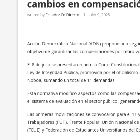
cambios en compensación
written by
Ecuador En Directo
julio 9, 2025
Acción Democrática Nacional (ADN) propone una segunda 
objetivo de garantizar las compensaciones por retiro vol
El 8 de julio se presentaron ante la Corte Constitucion
Ley de Integridad Pública, promovida por el oficialismo 
Noboa, sumando un total de 11 demandas.
Esta normativa modificó aspectos como las compensacio
el sistema de evaluación en el sector público, generan
Las primeras movilizaciones se convocaron para el 11 y 1
Trabajadores (FUT), Frente Popular, Unión Nacional de
(FEUE) y Federación de Estudiantes Universitarios del E