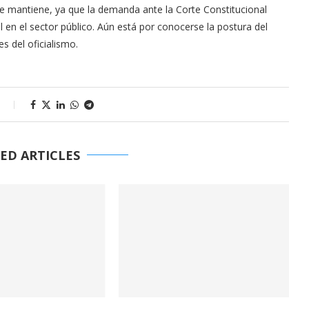
o se mantiene, ya que la demanda ante la Corte Constitucional
 en el sector público. Aún está por conocerse la postura del
s del oficialismo.
s
ED ARTICLES