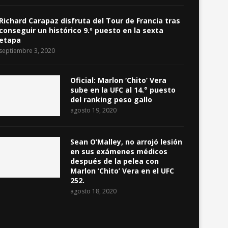
Richard Carapaz disfruta del Tour de Francia tras
conseguir un histórico 9.º puesto en la sexta
etapa
septiembre 3, 2020
Oficial: Marlon ‘Chito’ Vera
sube en la UFC al 14.° puesto
del ranking peso gallo
agosto 19, 2020
Sean O’Malley, no arrojó lesión
en sus exámenes médicos
después de la pelea con
Marlon ‘Chito’ Vera en el UFC
252.
agosto 18, 2020