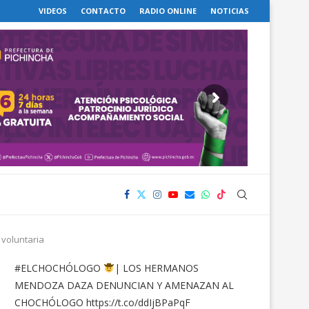
VIDEOS
CONTACTO
RADIO ONLINE
NOTICIAS
voluntaria
#ELCHOCHÓLOGO
| LOS HERMANOS
MENDOZA DAZA DENUNCIAN Y AMENAZAN AL
CHOCHÓLOGO
https://t.co/ddIjBPaPqF