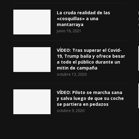
La cruda realidad de las
«cosquillas» a una
mantarraya
junio 18, 2021
VÍDEO: Tras superar el Covid-
19, Trump baila y ofrece besar
a todo el público durante un
mitin de campaña
octubre 13, 2020
VÍDEO: Piloto se marcha sana
y salva luego de que su coche
se partiera en pedazos
octubre 9, 2020