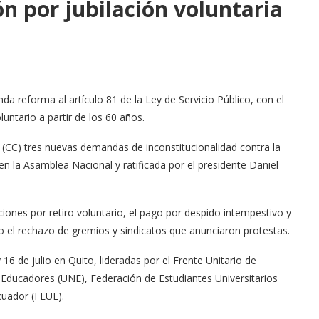
 por jubilación voluntaria
reforma al artículo 81 de la Ley de Servicio Público, con el
untario a partir de los 60 años.
al (CC) tres nuevas demandas de inconstitucionalidad contra la
en la Asamblea Nacional y ratificada por el presidente Daniel
nes por retiro voluntario, el pago por despido intempestivo y
do el rechazo de gremios y sindicatos que anunciaron protestas.
6 de julio en Quito, lideradas por el Frente Unitario de
 Educadores (UNE), Federación de Estudiantes Universitarios
cuador (FEUE).