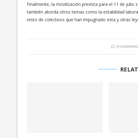
Finalmente, la movilización prevista para el 11 de juli
también aborda otros temas como la estabilidad laboral
resto de colectivos que han impugnado esta y otras leye
0 comment
RELAT