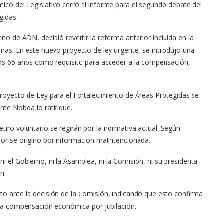
ico del Legislativo cerró el informe para el segundo debate del
gidas.
eno de ADN, decidió revertir la reforma anterior incluida en la
nas. En este nuevo proyecto de ley urgente, se introdujo una
 los 65 años como requisito para acceder a la compensación,
proyecto de Ley para el Fortalecimiento de Áreas Protegidas se
nte Noboa lo ratifique.
retiro voluntario se regirán por la normativa actual. Según
ior se originó por información malintencionada.
ni el Gobierno, ni la Asamblea, ni la Comisión, ni su presidenta
n.
o ante la decisión de la Comisión, indicando que esto confirma
ir la compensación económica por jubilación.