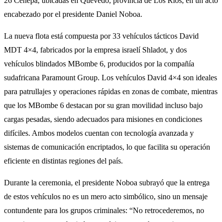
26 Cenepa, ubicadas en Quevedo, provincia de Los Ríos, en un acto
encabezado por el presidente Daniel Noboa.
La nueva flota está compuesta por 33 vehículos tácticos David
MDT 4×4, fabricados por la empresa israelí Shladot, y dos
vehículos blindados MBombe 6, producidos por la compañía
sudafricana Paramount Group. Los vehículos David 4×4 son ideales
para patrullajes y operaciones rápidas en zonas de combate, mientras
que los MBombe 6 destacan por su gran movilidad incluso bajo
cargas pesadas, siendo adecuados para misiones en condiciones
difíciles. Ambos modelos cuentan con tecnología avanzada y
sistemas de comunicación encriptados, lo que facilita su operación
eficiente en distintas regiones del país.
Durante la ceremonia, el presidente Noboa subrayó que la entrega
de estos vehículos no es un mero acto simbólico, sino un mensaje
contundente para los grupos criminales: “No retrocederemos, no