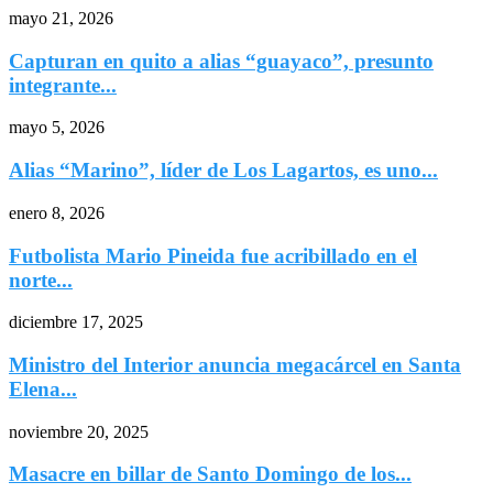
mayo 21, 2026
Capturan en quito a alias “guayaco”, presunto
integrante...
mayo 5, 2026
Alias “Marino”, líder de Los Lagartos, es uno...
enero 8, 2026
Futbolista Mario Pineida fue acribillado en el
norte...
diciembre 17, 2025
Ministro del Interior anuncia megacárcel en Santa
Elena...
noviembre 20, 2025
Masacre en billar de Santo Domingo de los...