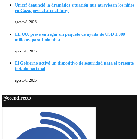
Unicef denunció la dramática situación que atraviesan los niños
en Gaza, pese al alto al fuego
agosto 8, 2026
EE.UU. prevé entregar un paquete de ayuda de USD 1.000
millones para Colombia
agosto 8, 2026
El Gobierno activó un dispositivo de seguridad para el presente
feriado nacional
agosto 8, 2026
@ecendirecto