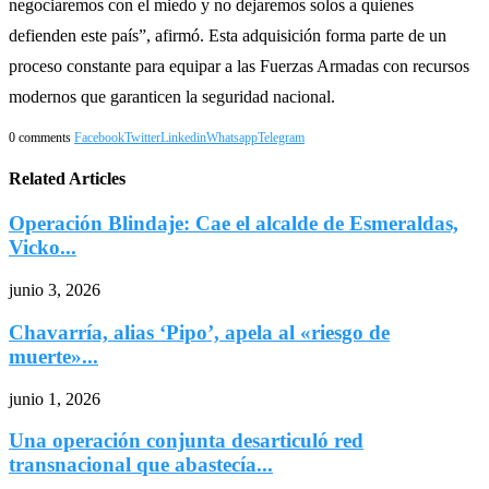
negociaremos con el miedo y no dejaremos solos a quienes
defienden este país”, afirmó. Esta adquisición forma parte de un
proceso constante para equipar a las Fuerzas Armadas con recursos
modernos que garanticen la seguridad nacional.
0 comments
Facebook
Twitter
Linkedin
Whatsapp
Telegram
Related Articles
Operación Blindaje: Cae el alcalde de Esmeraldas,
Vicko...
junio 3, 2026
Chavarría, alias ‘Pipo’, apela al «riesgo de
muerte»...
junio 1, 2026
Una operación conjunta desarticuló red
transnacional que abastecía...