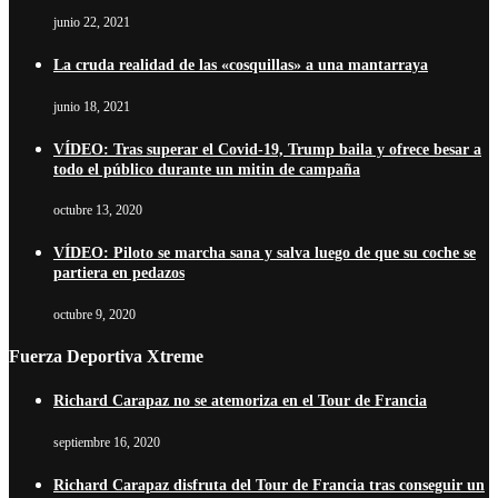
junio 22, 2021
La cruda realidad de las «cosquillas» a una mantarraya
junio 18, 2021
VÍDEO: Tras superar el Covid-19, Trump baila y ofrece besar a
todo el público durante un mitin de campaña
octubre 13, 2020
VÍDEO: Piloto se marcha sana y salva luego de que su coche se
partiera en pedazos
octubre 9, 2020
Fuerza Deportiva Xtreme
Richard Carapaz no se atemoriza en el Tour de Francia
septiembre 16, 2020
Richard Carapaz disfruta del Tour de Francia tras conseguir un