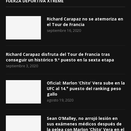
FUERZA DEPORTIVA XTREME
Richard Carapaz no se atemoriza en
el Tour de Francia
septiembre 16, 2020
Richard Carapaz disfruta del Tour de Francia tras
conseguir un histórico 9.º puesto en la sexta etapa
septiembre 3, 2020
Oficial: Marlon ‘Chito’ Vera sube en la
UFC al 14.° puesto del ranking peso
gallo
agosto 19, 2020
Sean O’Malley, no arrojó lesión en
sus exámenes médicos después de
la pelea con Marlon ‘Chito’ Vera en el