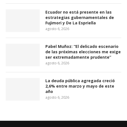
Ecuador no está presente en las
estrategias gubernamentales de
Fujimori y De La Espriella
agosto 6, 2026
Pabel Muñoz: “El delicado escenario
de las próximas elecciones me exige
ser extremadamente prudente”
agosto 6, 2026
La deuda pública agregada creció
2,6% entre marzo y mayo de este
año
agosto 6, 2026