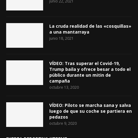
junio 22, 2021
La cruda realidad de las «cosquillas»
a una mantarraya
junio 18, 2021
VÍDEO: Tras superar el Covid-19,
Trump baila y ofrece besar a todo el
público durante un mitin de
campaña
octubre 13, 2020
VÍDEO: Piloto se marcha sana y salva
luego de que su coche se partiera en
pedazos
octubre 9, 2020