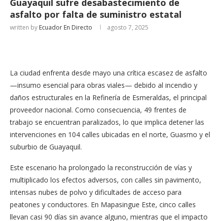
Guayaquil sufre desabastecimiento de
asfalto por falta de suministro estatal
written by
Ecuador En Directo
agosto 7, 2025
La ciudad enfrenta desde mayo una crítica escasez de asfalto
—insumo esencial para obras viales— debido al incendio y
daños estructurales en la Refinería de Esmeraldas, el principal
proveedor nacional. Como consecuencia, 49 frentes de
trabajo se encuentran paralizados, lo que implica detener las
intervenciones en 104 calles ubicadas en el norte, Guasmo y el
suburbio de Guayaquil.
Este escenario ha prolongado la reconstrucción de vías y
multiplicado los efectos adversos, con calles sin pavimento,
intensas nubes de polvo y dificultades de acceso para
peatones y conductores. En Mapasingue Este, cinco calles
llevan casi 90 días sin avance alguno, mientras que el impacto