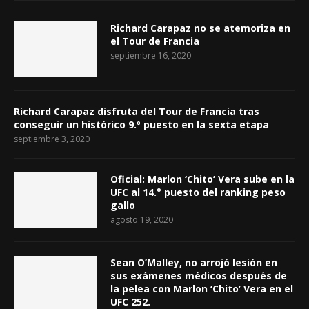
Richard Carapaz no se atemoriza en
el Tour de Francia
septiembre 16, 2020
Richard Carapaz disfruta del Tour de Francia tras
conseguir un histórico 9.º puesto en la sexta etapa
septiembre 3, 2020
Oficial: Marlon ‘Chito’ Vera sube en la
UFC al 14.° puesto del ranking peso
gallo
agosto 19, 2020
Sean O’Malley, no arrojó lesión en
sus exámenes médicos después de
la pelea con Marlon ‘Chito’ Vera en el
UFC 252.