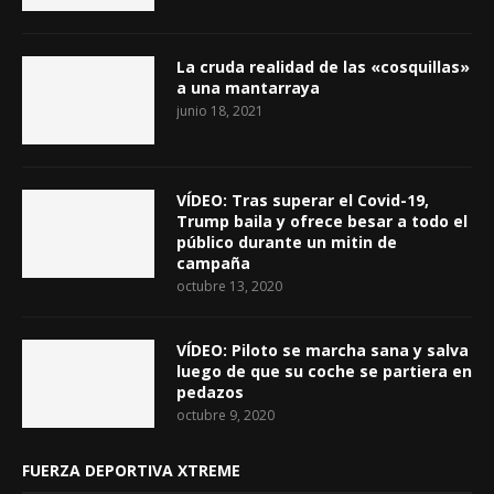
La cruda realidad de las «cosquillas»
a una mantarraya
junio 18, 2021
VÍDEO: Tras superar el Covid-19,
Trump baila y ofrece besar a todo el
público durante un mitin de
campaña
octubre 13, 2020
VÍDEO: Piloto se marcha sana y salva
luego de que su coche se partiera en
pedazos
octubre 9, 2020
FUERZA DEPORTIVA XTREME