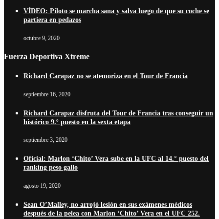
VÍDEO: Piloto se marcha sana y salva luego de que su coche se
partiera en pedazos
octubre 9, 2020
Fuerza Deportiva Xtreme
Richard Carapaz no se atemoriza en el Tour de Francia
septiembre 16, 2020
Richard Carapaz disfruta del Tour de Francia tras conseguir un
histórico 9.º puesto en la sexta etapa
septiembre 3, 2020
Oficial: Marlon ‘Chito’ Vera sube en la UFC al 14.° puesto del
ranking peso gallo
agosto 19, 2020
Sean O’Malley, no arrojó lesión en sus exámenes médicos
después de la pelea con Marlon ‘Chito’ Vera en el UFC 252.