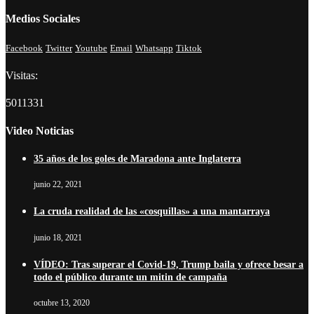
Medios Sociales
Facebook
Twitter
Youtube
Email
Whatsapp
Tiktok
Visitas:
5011331
Video Noticias
35 años de los goles de Maradona ante Inglaterra
junio 22, 2021
La cruda realidad de las «cosquillas» a una mantarraya
junio 18, 2021
VÍDEO: Tras superar el Covid-19, Trump baila y ofrece besar a
todo el público durante un mitin de campaña
octubre 13, 2020