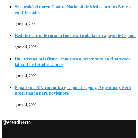
Se aprobó el nuevo Cuadro Nacional de Medicamentos Básicos
en el Ecuador
agosto 5, 2026
Red de tráfico de cocaína fue desarticulada con apoyo de España
agosto 5, 2026
Un «terreno más firme» comienza a presentarse en el mercado
laboral de Estados Unidos
agosto 5, 2026
Papa León XIV comunica gira por Uruguay, Argentina y Perú
programada para noviembre
agosto 5, 2026
@ecendirecto