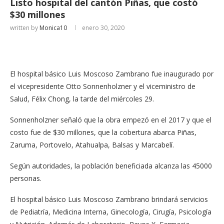
Listo hospital del cantón Piñas, que costó
$30 millones
written by
Monica10
enero 30, 2020
El hospital básico Luis Moscoso Zambrano fue inaugurado por
el vicepresidente Otto Sonnenholzner y el viceministro de
Salud, Félix Chong, la tarde del miércoles 29.
Sonnenholzner señaló que la obra empezó en el 2017 y que el
costo fue de $30 millones, que la cobertura abarca Piñas,
Zaruma, Portovelo, Atahualpa, Balsas y Marcabelí.
Según autoridades, la población beneficiada alcanza las 45000
personas.
El hospital básico Luis Moscoso Zambrano brindará servicios
de Pediatría, Medicina Interna, Ginecología, Cirugía, Psicología