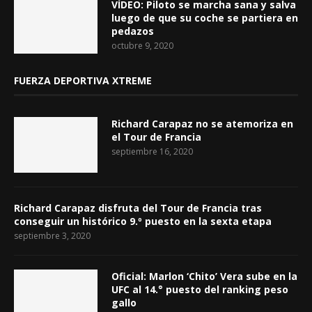
VÍDEO: Piloto se marcha sana y salva
luego de que su coche se partiera en
pedazos
octubre 9, 2020
FUERZA DEPORTIVA XTREME
Richard Carapaz no se atemoriza en
el Tour de Francia
septiembre 16, 2020
Richard Carapaz disfruta del Tour de Francia tras
conseguir un histórico 9.º puesto en la sexta etapa
septiembre 3, 2020
Oficial: Marlon ‘Chito’ Vera sube en la
UFC al 14.° puesto del ranking peso
gallo