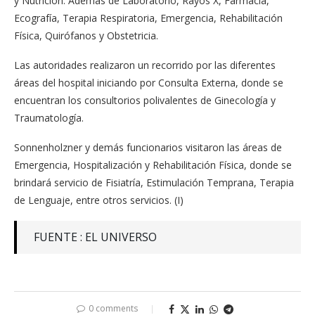
y Nutrición. Además de Laboratorio, Rayos X, Farmacia,
Ecografía, Terapia Respiratoria, Emergencia, Rehabilitación
Física, Quirófanos y Obstetricia.
Las autoridades realizaron un recorrido por las diferentes
áreas del hospital iniciando por Consulta Externa, donde se
encuentran los consultorios polivalentes de Ginecología y
Traumatología.
Sonnenholzner y demás funcionarios visitaron las áreas de
Emergencia, Hospitalización y Rehabilitación Física, donde se
brindará servicio de Fisiatría, Estimulación Temprana, Terapia
de Lenguaje, entre otros servicios. (I)
FUENTE : EL UNIVERSO
0 comments