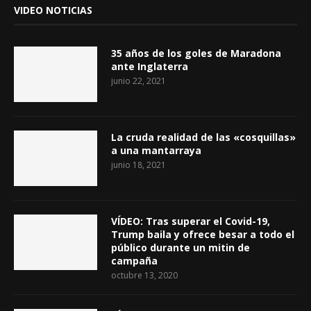
VIDEO NOTICIAS
35 años de los goles de Maradona
ante Inglaterra
junio 22, 2021
La cruda realidad de las «cosquillas»
a una mantarraya
junio 18, 2021
VÍDEO: Tras superar el Covid-19,
Trump baila y ofrece besar a todo el
público durante un mitin de
campaña
octubre 13, 2020