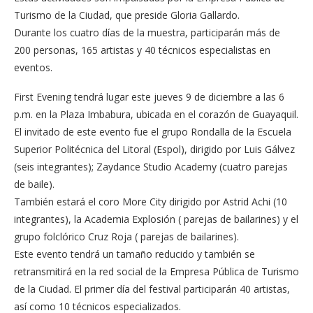
Turismo de la Ciudad, que preside Gloria Gallardo.
Durante los cuatro días de la muestra, participarán más de
200 personas, 165 artistas y 40 técnicos especialistas en
eventos.
First Evening tendrá lugar este jueves 9 de diciembre a las 6
p.m. en la Plaza Imbabura, ubicada en el corazón de Guayaquil.
El invitado de este evento fue el grupo Rondalla de la Escuela
Superior Politécnica del Litoral (Espol), dirigido por Luis Gálvez
(seis integrantes); Zaydance Studio Academy (cuatro parejas
de baile).
También estará el coro More City dirigido por Astrid Achi (10
integrantes), la Academia Explosión ( parejas de bailarines) y el
grupo folclórico Cruz Roja ( parejas de bailarines).
Este evento tendrá un tamaño reducido y también se
retransmitirá en la red social de la Empresa Pública de Turismo
de la Ciudad. El primer día del festival participarán 40 artistas,
así como 10 técnicos especializados.