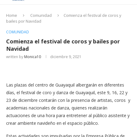
Home
Comunidad
Comienza el festival de coros y
bailes por Navidad
COMUNIDAD
Comienza el festival de coros y bailes por
Navidad
written by
Monica10
diciembre 9, 2021
Las plazas del centro de Guayaquil albergarán en diferentes
días, el festival de coro y danza de Guayaquil, este 9, 16, 22 y
23 de diciembre contarán con la presencia de artistas, coros y
academias nacionales de danza, quienes realizarán
actuaciones de una hora para entretener al público asistente y
crear ambiente navideño en el espacio público.
Estas actividades son impulsadas por la Empresa Pública de