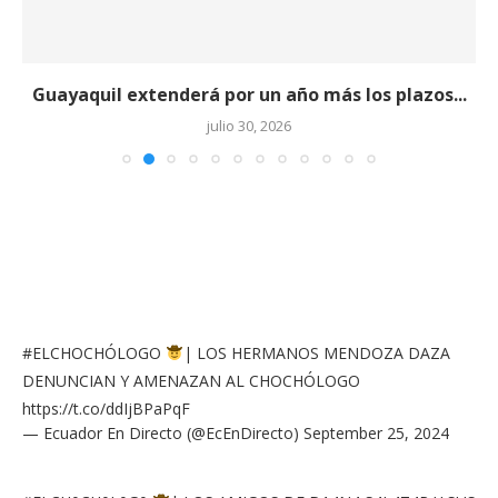
Guayaquil extenderá por un año más los plazos...
julio 30, 2026
#ELCHOCHÓLOGO
| LOS HERMANOS MENDOZA DAZA
DENUNCIAN Y AMENAZAN AL CHOCHÓLOGO
https://t.co/ddIjBPaPqF
— Ecuador En Directo (@EcEnDirecto)
September 25, 2024