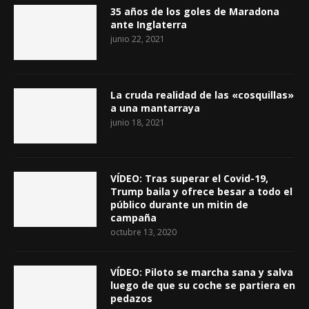
35 años de los goles de Maradona
ante Inglaterra
junio 22, 2021
La cruda realidad de las «cosquillas»
a una mantarraya
junio 18, 2021
VÍDEO: Tras superar el Covid-19,
Trump baila y ofrece besar a todo el
público durante un mitin de
campaña
octubre 13, 2020
VÍDEO: Piloto se marcha sana y salva
luego de que su coche se partiera en
pedazos