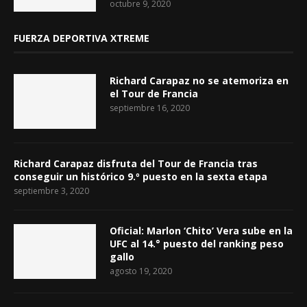
octubre 9, 2020
FUERZA DEPORTIVA XTREME
Richard Carapaz no se atemoriza en
el Tour de Francia
septiembre 16, 2020
Richard Carapaz disfruta del Tour de Francia tras
conseguir un histórico 9.º puesto en la sexta etapa
septiembre 3, 2020
Oficial: Marlon ‘Chito’ Vera sube en la
UFC al 14.° puesto del ranking peso
gallo
agosto 19, 2020