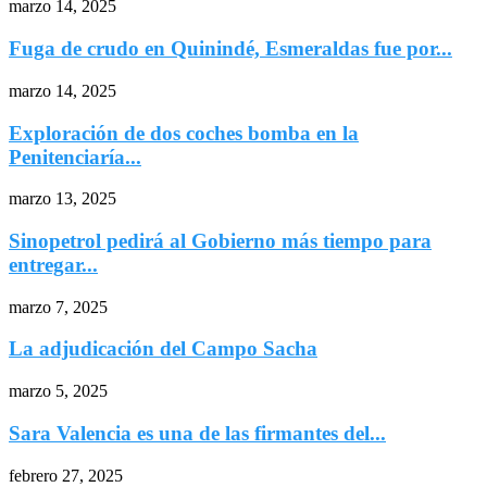
marzo 14, 2025
Fuga de crudo en Quinindé, Esmeraldas fue por...
marzo 14, 2025
Exploración de dos coches bomba en la
Penitenciaría...
marzo 13, 2025
Sinopetrol pedirá al Gobierno más tiempo para
entregar...
marzo 7, 2025
La adjudicación del Campo Sacha
marzo 5, 2025
Sara Valencia es una de las firmantes del...
febrero 27, 2025