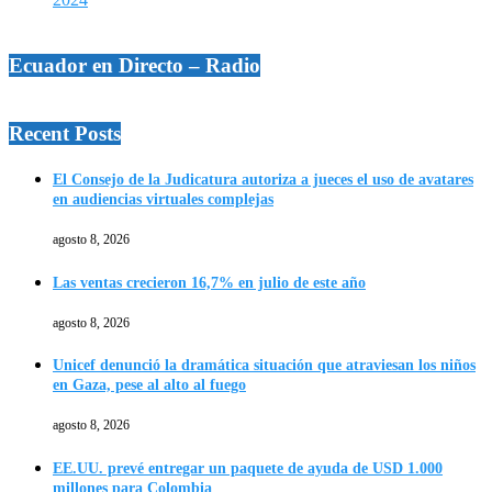
Ecuador en Directo – Radio
Recent Posts
El Consejo de la Judicatura autoriza a jueces el uso de avatares
en audiencias virtuales complejas
agosto 8, 2026
Las ventas crecieron 16,7% en julio de este año
agosto 8, 2026
Unicef denunció la dramática situación que atraviesan los niños
en Gaza, pese al alto al fuego
agosto 8, 2026
EE.UU. prevé entregar un paquete de ayuda de USD 1.000
millones para Colombia