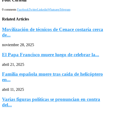
Foto: Cortesía
0 comments
Facebook
Twitter
Linkedin
Whatsapp
Telegram
Related Articles
Movilización de técnicos de Cenace costaría cerca
de...
noviembre 28, 2025
El Papa Francisco muere luego de celebrar la...
abril 21, 2025
Familia española muere tras caída de helicóptero
en...
abril 11, 2025
Varias figuras políticas se pronuncian en contra
del...