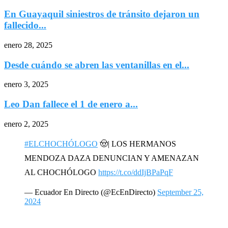
En Guayaquil siniestros de tránsito dejaron un
fallecido...
enero 28, 2025
Desde cuándo se abren las ventanillas en el...
enero 3, 2025
Leo Dan fallece el 1 de enero a...
enero 2, 2025
#ELCHOCHÓLOGO
🤠| LOS HERMANOS
MENDOZA DAZA DENUNCIAN Y AMENAZAN
AL CHOCHÓLOGO
https://t.co/ddIjBPaPqF
— Ecuador En Directo (@EcEnDirecto)
September 25,
2024