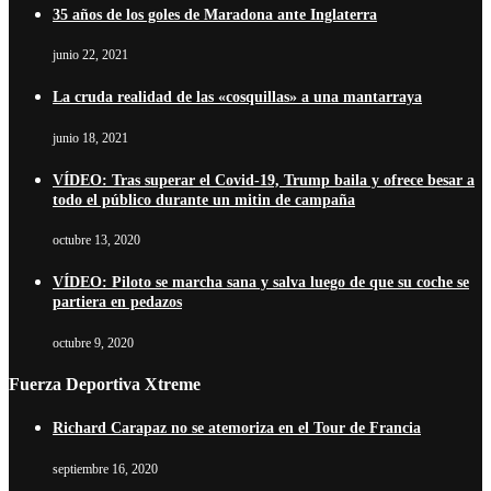
35 años de los goles de Maradona ante Inglaterra
junio 22, 2021
La cruda realidad de las «cosquillas» a una mantarraya
junio 18, 2021
VÍDEO: Tras superar el Covid-19, Trump baila y ofrece besar a
todo el público durante un mitin de campaña
octubre 13, 2020
VÍDEO: Piloto se marcha sana y salva luego de que su coche se
partiera en pedazos
octubre 9, 2020
Fuerza Deportiva Xtreme
Richard Carapaz no se atemoriza en el Tour de Francia
septiembre 16, 2020