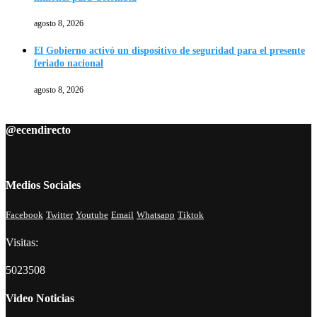
agosto 8, 2026
El Gobierno activó un dispositivo de seguridad para el presente
feriado nacional
agosto 8, 2026
@ecendirecto
Medios Sociales
Facebook
Twitter
Youtube
Email
Whatsapp
Tiktok
Visitas:
5023508
Video Noticias