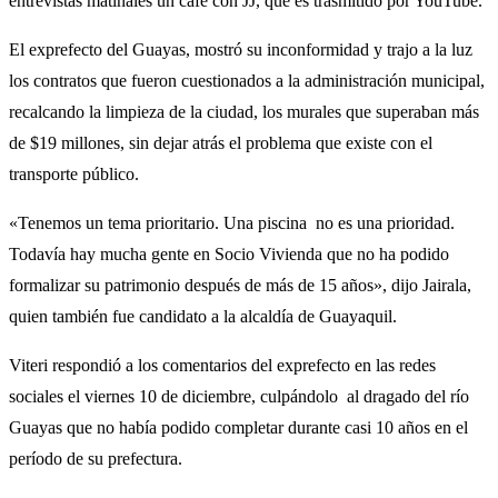
entrevistas matinales un café con JJ, que es trasmitido por YouTube.
El exprefecto del Guayas, mostró su inconformidad y trajo a la luz
los contratos que fueron cuestionados a la administración municipal,
recalcando la limpieza de la ciudad, los murales que superaban más
de $19 millones, sin dejar atrás el problema que existe con el
transporte público.
«Tenemos un tema prioritario. Una piscina no es una prioridad.
Todavía hay mucha gente en Socio Vivienda que no ha podido
formalizar su patrimonio después de más de 15 años», dijo Jairala,
quien también fue candidato a la alcaldía de Guayaquil.
Viteri respondió a los comentarios del exprefecto en las redes
sociales el viernes 10 de diciembre, culpándolo al dragado del río
Guayas que no había podido completar durante casi 10 años en el
período de su prefectura.