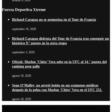
octubre 9, 2020
Fuerza Deportiva Xtreme
Richard Carapaz no se atemoriza en el Tour de Francia
septiembre 16, 2020
Richard Carapaz disfruta del Tour de Francia tras conseguir un
histórico 9.º puesto en la sexta etapa
septiembre 3, 2020
Oficial: Marlon ‘Chito’ Vera sube en la UFC al 14.° puesto del
ranking peso gallo
agosto 19, 2020
Sean O’Malley, no arrojó lesión en sus exámenes médicos
después de la pelea con Marlon ‘Chito’ Vera en el UFC 252.
agosto 18, 2020
2021-2025 / Propiedad de Profilms S.A. Todos los Derechos