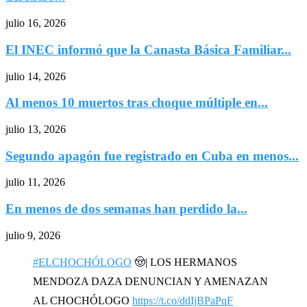
julio 16, 2026
El INEC informó que la Canasta Básica Familiar...
julio 14, 2026
Al menos 10 muertos tras choque múltiple en...
julio 13, 2026
Segundo apagón fue registrado en Cuba en menos...
julio 11, 2026
En menos de dos semanas han perdido la...
julio 9, 2026
#ELCHOCHÓLOGO
🤠| LOS HERMANOS
MENDOZA DAZA DENUNCIAN Y AMENAZAN
AL CHOCHÓLOGO
https://t.co/ddIjBPaPqF