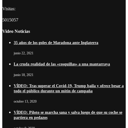
Visitas:
5015057
Video Noticias
35 años de los goles de Maradona ante Inglaterra
junio 22, 2021
La cruda realidad de las «cosquillas» a una mantarraya
junio 18, 2021
VÍDEO: Tras superar el Covid-19, Trump baila y ofrece besar a
todo el público durante un mitin de campaña
octubre 13, 2020
VÍDEO: Piloto se marcha sana y salva luego de que su coche se
partiera en pedazos