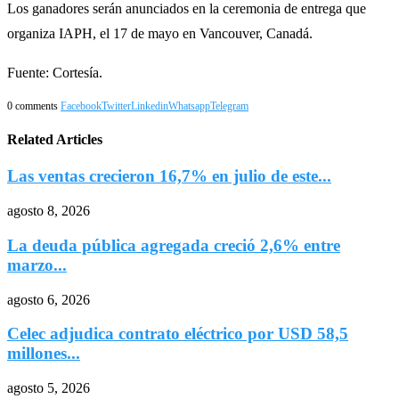
Los ganadores serán anunciados en la ceremonia de entrega que
organiza IAPH, el 17 de mayo en Vancouver, Canadá.
Fuente: Cortesía.
0 comments
Facebook
Twitter
Linkedin
Whatsapp
Telegram
Related Articles
Las ventas crecieron 16,7% en julio de este...
agosto 8, 2026
La deuda pública agregada creció 2,6% entre
marzo...
agosto 6, 2026
Celec adjudica contrato eléctrico por USD 58,5
millones...
agosto 5, 2026