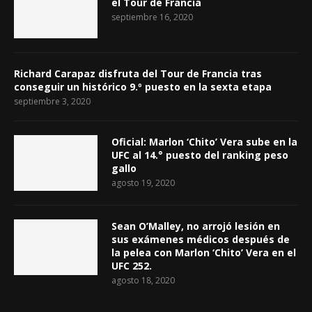
el Tour de Francia
septiembre 16, 2020
Richard Carapaz disfruta del Tour de Francia tras
conseguir un histórico 9.º puesto en la sexta etapa
septiembre 3, 2020
Oficial: Marlon ‘Chito’ Vera sube en la
UFC al 14.° puesto del ranking peso
gallo
agosto 19, 2020
Sean O’Malley, no arrojó lesión en
sus exámenes médicos después de
la pelea con Marlon ‘Chito’ Vera en el
UFC 252.
agosto 18, 2020