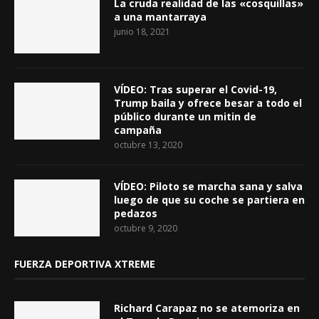
La cruda realidad de las «cosquillas»
a una mantarraya
junio 18, 2021
VÍDEO: Tras superar el Covid-19,
Trump baila y ofrece besar a todo el
público durante un mitin de
campaña
octubre 13, 2020
VÍDEO: Piloto se marcha sana y salva
luego de que su coche se partiera en
pedazos
octubre 9, 2020
FUERZA DEPORTIVA XTREME
Richard Carapaz no se atemoriza en