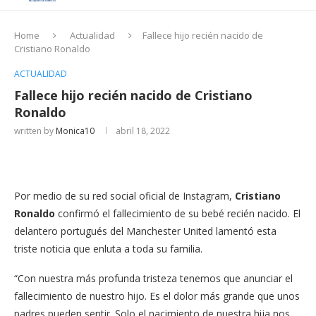
Home
Actualidad
Fallece hijo recién nacido de
Cristiano Ronaldo
ACTUALIDAD
Fallece hijo recién nacido de Cristiano
Ronaldo
written by
Monica10
abril 18, 2022
Por medio de su red social oficial de Instagram,
Cristiano
Ronaldo
confirmó el fallecimiento de su bebé recién nacido. El
delantero portugués del Manchester United lamentó esta
triste noticia que enluta a toda su familia.
“Con nuestra más profunda tristeza tenemos que anunciar el
fallecimiento de nuestro hijo. Es el dolor más grande que unos
padres pueden sentir. Solo el nacimiento de nuestra hija nos