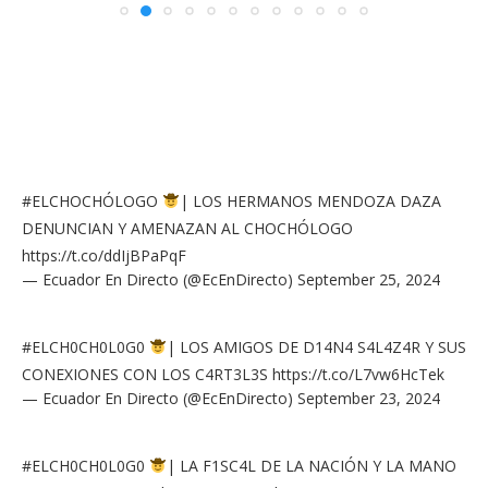
#ELCHOCHÓLOGO
| LOS HERMANOS MENDOZA DAZA
DENUNCIAN Y AMENAZAN AL CHOCHÓLOGO
https://t.co/ddIjBPaPqF
— Ecuador En Directo (@EcEnDirecto)
September 25, 2024
#ELCH0CH0L0G0
| LOS AMIGOS DE D14N4 S4L4Z4R Y SUS
CONEXIONES CON LOS C4RT3L3S
https://t.co/L7vw6HcTek
— Ecuador En Directo (@EcEnDirecto)
September 23, 2024
#ELCH0CH0L0G0
| LA F1SC4L DE LA NACIÓN Y LA MANO